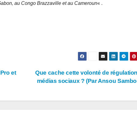
 Gabon, au Congo Brazzaville et au Cameroun
« .
 Pro et
Que cache cette volonté de régulatio
médias sociaux ? (Par Ansou Samb