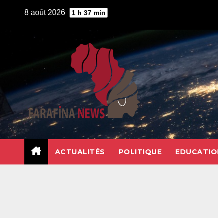
Skip
8 août 2026
1 h 37 min
to
content
ACTUALITÉS
POLITIQUE
EDUCATIO