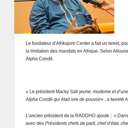
Le fondateur d’Afrikajom Center a fait un tweet, pou
la limitation des mandats en Afrique. Selon Alioune
Alpha Condé.
« Le président Macky Sall j
eune, moderne et d’une g
Alpha Condé qui était ivre de pouvoir
« , a tweeté 
L’ancien président de la RADDHO ajoute : »
Dans 
avec des Présidents chefs de parti, chef d’état, che