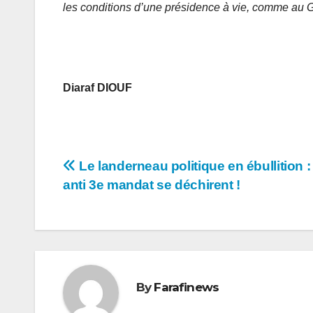
les conditions d’une présidence à vie, comme au
Diaraf DIOUF
Navigation
Le landerneau politique en ébullition :
anti 3e mandat se déchirent !
de
l’article
By
Farafinews