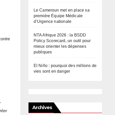
Le Cameroun met en place sa
première Équipe Médicale
d’Urgence nationale
NTA Afrique 2026 : la BSDD
contre
Policy Scorecard, un outil pour
mieux orienter les dépenses
publiques
El Niño : pourquoi des millions de
vies sont en danger
’
Archives
réer