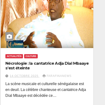
ACTUALITÉS
CULTURE
Nécrologie : la cantatrice Adja Dial Mbaaye
s’est éteinte
14 OCTOBRE 2025
FARAFINANEWS
La scène musicale et culturelle sénégalaise est
en deuil. La célèbre chanteuse et cantatrice Adja
Dial Mbaaye est décédée ce…