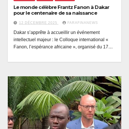
Le monde célèbre Frantz Fanon à Dakar
pour le centenaire de sa naissance
12 DÉCEMBRE 2025
FARAFINANEWS
Dakar s’apprête à accueillir un événement
intellectuel majeur : le Colloque international «
Fanon, l’espérance africaine », organisé du 17…