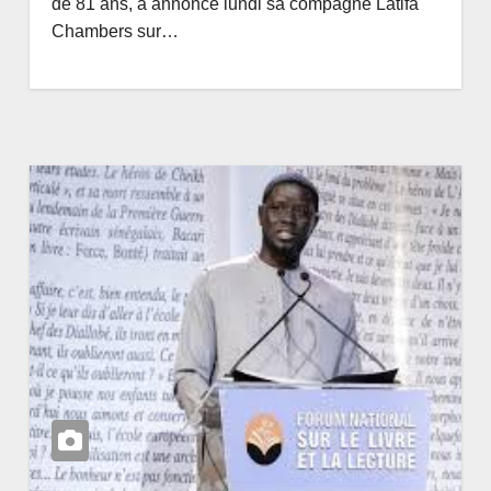
de 81 ans, a annoncé lundi sa compagne Latifa
Chambers sur…