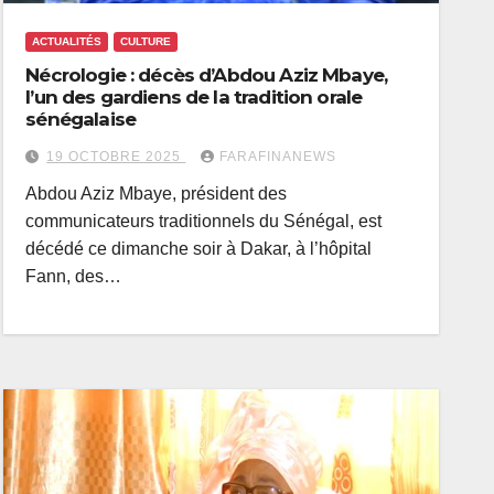
ACTUALITÉS
CULTURE
Nécrologie : décès d’Abdou Aziz Mbaye,
l’un des gardiens de la tradition orale
sénégalaise
19 OCTOBRE 2025
FARAFINANEWS
Abdou Aziz Mbaye, président des
communicateurs traditionnels du Sénégal, est
décédé ce dimanche soir à Dakar, à l’hôpital
Fann, des…