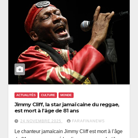
ACTUALITÉS
CULTURE
MONDE
Jimmy Cliff, la star jamaïcaine du reggae,
est mort à l’âge de 81 ans
24 NOVEMBRE 2025
FARAFINANEWS
Le chanteur jamaïcain Jimmy Cliff est mort à l’âge