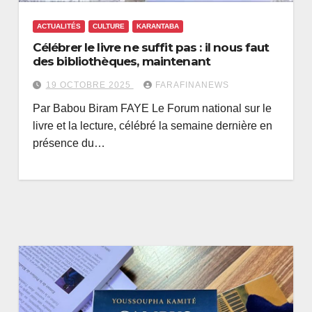
ACTUALITÉS
CULTURE
KARANTABA
Célébrer le livre ne suffit pas : il nous faut
des bibliothèques, maintenant
19 OCTOBRE 2025
FARAFINANEWS
Par Babou Biram FAYE Le Forum national sur le
livre et la lecture, célébré la semaine dernière en
présence du…