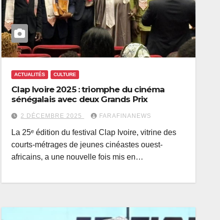
ACTUALITÉS
CULTURE
Clap Ivoire 2025 : triomphe du cinéma
sénégalais avec deux Grands Prix
2 DÉCEMBRE 2025
FARAFINANEWS
La 25ᵉ édition du festival Clap Ivoire, vitrine des
courts-métrages de jeunes cinéastes ouest-
africains, a une nouvelle fois mis en…