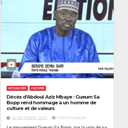
ACTUALITÉS
CULTURE
Décès d’Abdoul Aziz Mbaye : Gueum Sa
Bopp rend hommage à un homme de
culture et de valeurs
20 OCTOBRE 2025
FARAFINANEWS
Le mouvement Gueum Sa Bopp, par la voix de sa