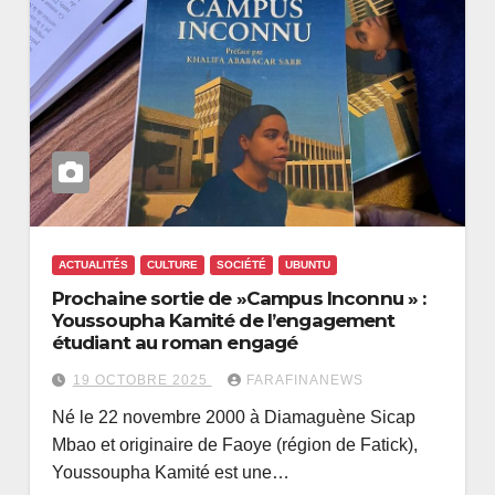
ACTUALITÉS
CULTURE
SOCIÉTÉ
UBUNTU
Prochaine sortie de »Campus Inconnu » :
Youssoupha Kamité de l’engagement
étudiant au roman engagé
19 OCTOBRE 2025
FARAFINANEWS
Né le 22 novembre 2000 à Diamaguène Sicap
Mbao et originaire de Faoye (région de Fatick),
Youssoupha Kamité est une…