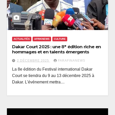
ACTUALITÉS
AFRIKNEWS
CULTURE
Dakar Court 2025 : une 8ᵉ édition riche en
hommages et en talents émergents
2 DÉCEMBRE 2025
FARAFINANEWS
La 8e édition du Festival international Dakar
Court se tiendra du 9 au 13 décembre 2025 à
Dakar. L’événement mettra…