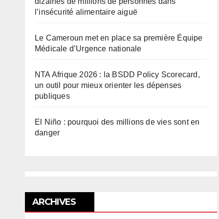
dizaines de millions de personnes dans
l’insécurité alimentaire aiguë
Le Cameroun met en place sa première Équipe
Médicale d’Urgence nationale
NTA Afrique 2026 : la BSDD Policy Scorecard,
un outil pour mieux orienter les dépenses
publiques
El Niño : pourquoi des millions de vies sont en
danger
ARCHIVES