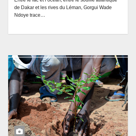
de Dakar et les rives du Léman, Gorgui Wade
Ndoye trace…