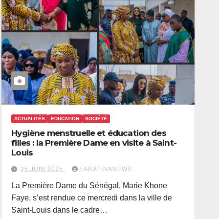
ACTUALITÉS
EDUCATION
SOCIÉTÉ
Hygiène menstruelle et éducation des
filles : la Première Dame en visite à Saint-
Louis
25 JUIN 2025
FARAFINANEWS
La Première Dame du Sénégal, Marie Khone
Faye, s’est rendue ce mercredi dans la ville de
Saint-Louis dans le cadre…