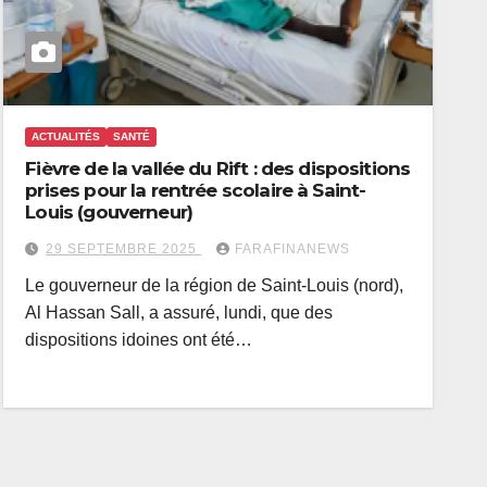
ACTUALITÉS
SANTÉ
Fièvre de la vallée du Rift : des dispositions
prises pour la rentrée scolaire à Saint-
Louis (gouverneur)
29 SEPTEMBRE 2025
FARAFINANEWS
Le gouverneur de la région de Saint-Louis (nord),
Al Hassan Sall, a assuré, lundi, que des
dispositions idoines ont été…