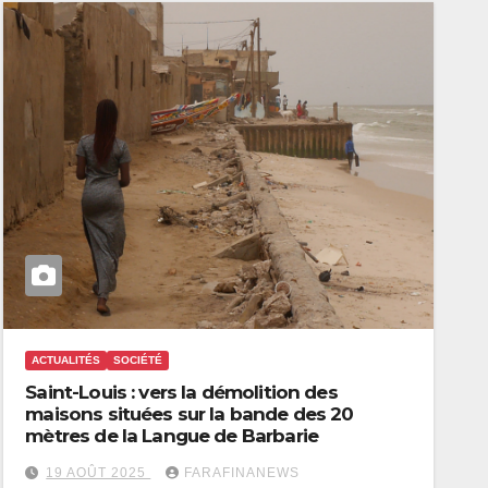
ACTUALITÉS
SOCIÉTÉ
Saint-Louis : vers la démolition des
maisons situées sur la bande des 20
mètres de la Langue de Barbarie
19 AOÛT 2025
FARAFINANEWS