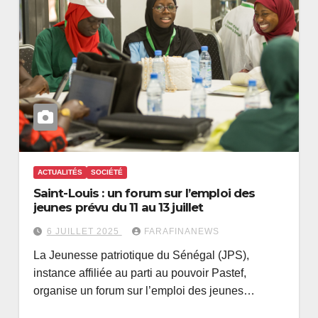
ACTUALITÉS
SOCIÉTÉ
Saint-Louis : un forum sur l’emploi des
jeunes prévu du 11 au 13 juillet
6 JUILLET 2025
FARAFINANEWS
La Jeunesse patriotique du Sénégal (JPS),
instance affiliée au parti au pouvoir Pastef,
organise un forum sur l’emploi des jeunes…