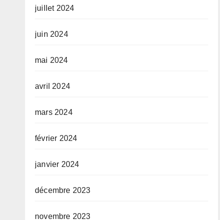
juillet 2024
juin 2024
mai 2024
avril 2024
mars 2024
février 2024
janvier 2024
décembre 2023
novembre 2023