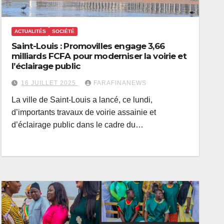
ACTUALITÉS
SOCIÉTÉ
Saint-Louis : Promovilles engage 3,66
milliards FCFA pour moderniser la voirie et
l’éclairage public
16 JUILLET 2025
FARAFINANEWS
La ville de Saint-Louis a lancé, ce lundi,
d’importants travaux de voirie assainie et
d’éclairage public dans le cadre du…