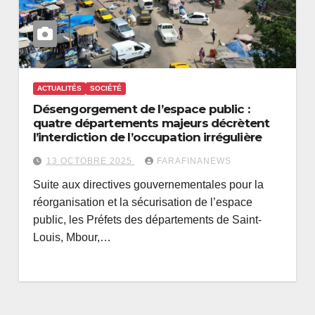
ACTUALITÉS
SOCIÉTÉ
Désengorgement de l’espace public :
quatre départements majeurs décrètent
l’interdiction de l’occupation irrégulière
13 OCTOBRE 2025
FARAFINANEWS
Suite aux directives gouvernementales pour la
réorganisation et la sécurisation de l’espace
public, les Préfets des départements de Saint-
Louis, Mbour,…