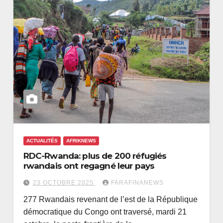
ACTUALITÉS
AFRIKNEWS
RDC-Rwanda: plus de 200 réfugiés
rwandais ont regagné leur pays
23 OCTOBRE 2025
FARAFINANEWS
277 Rwandais revenant de l’est de la République
démocratique du Congo ont traversé, mardi 21