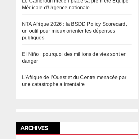
Le Cameroun met en place sa première Équipe
Médicale d’Urgence nationale
NTA Afrique 2026 : la BSDD Policy Scorecard,
un outil pour mieux orienter les dépenses
publiques
El Niño : pourquoi des millions de vies sont en
danger
L’Afrique de l’Ouest et du Centre menacée par
une catastrophe alimentaire
ARCHIVES