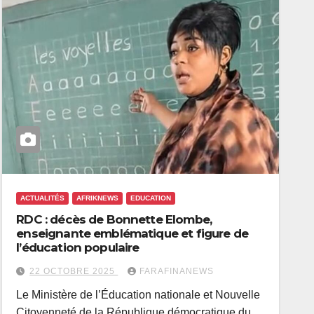
ACTUALITÉS
AFRIKNEWS
EDUCATION
RDC : décès de Bonnette Elombe,
enseignante emblématique et figure de
l’éducation populaire
22 OCTOBRE 2025
FARAFINANEWS
Le Ministère de l’Éducation nationale et Nouvelle
Citoyenneté de la République démocratique du