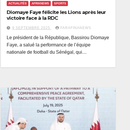
ACTUALITÉS
AFRIKNEWS
SPORTS
Diomaye Faye félicite les Lions après leur
victoire face à la RDC
9 SEPTEMBRE 2025
FARAFINANEWS
Le président de la République, Bassirou Diomaye
Faye, a salué la performance de l’équipe
nationale de football du Sénégal, qui…