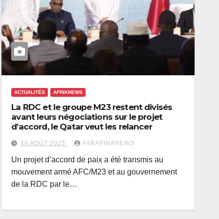
ACTUALITÉS
AFRIKNEWS
La RDC et le groupe M23 restent divisés
avant leurs négociations sur le projet
d’accord, le Qatar veut les relancer
18 AOÛT 2025
FARAFINANEWS
Un projet d’accord de paix a été transmis au
mouvement armé AFC/M23 et au gouvernement
de la RDC par le…