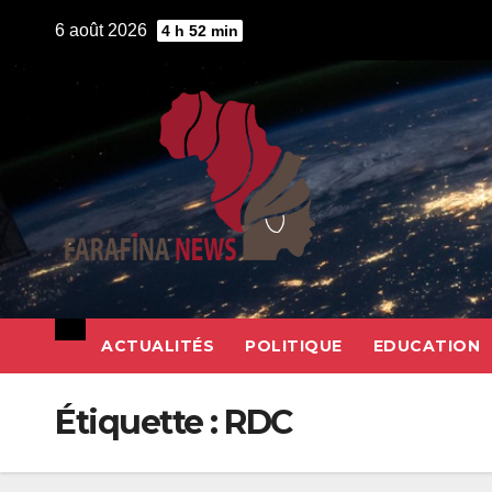
Skip
6 août 2026
4 h 52 min
to
content
ACTUALITÉS
POLITIQUE
EDUCATION
Étiquette :
RDC