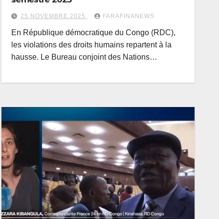
25 NOVEMBRE 2025
FARAFINANEWS
En République démocratique du Congo (RDC),
les violations des droits humains repartent à la
hausse. Le Bureau conjoint des Nations…