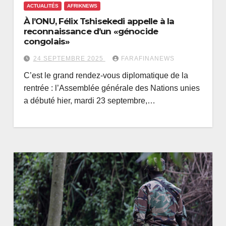
ACTUALITÉS
AFRIKNEWS
À l’ONU, Félix Tshisekedi appelle à la
reconnaissance d’un «génocide
congolais»
24 SEPTEMBRE 2025
FARAFINANEWS
C’est le grand rendez-vous diplomatique de la
rentrée : l’Assemblée générale des Nations unies
a débuté hier, mardi 23 septembre,…