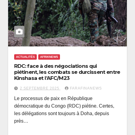
ACTUALITÉS
AFRIKNEWS
RDC: face à des négociations qui
piétinent, les combats se durcissent entre
Kinshasa et l’AFC/M23
2 SEPTEMBRE 2025
FARAFINANEWS
Le processus de paix en République
démocratique du Congo (RDC) piétine. Certes,
les délégations sont toujours à Doha, depuis
près…