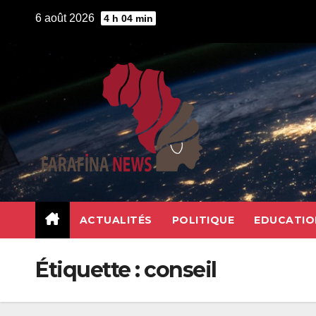
Skip
6 août 2026
4 h 04 min
to
content
ACTUALITÉS
POLITIQUE
EDUCATIO
Étiquette :
conseil