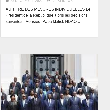
28 DÉCEMBRE 2022
FARAFINEWS
AU TITRE DES MESURES INDIVIDUELLES Le
Président de la République a pris les décisions
suivantes : Monsieur Papa Malick NDAO,…