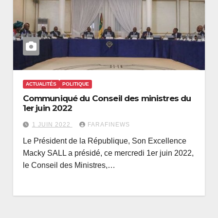
ACTUALITÉS
POLITIQUE
Communiqué du Conseil des ministres du
1er juin 2022
1 JUIN 2022
FARAFINEWS
Le Président de la République, Son Excellence
Macky SALL a présidé, ce mercredi 1er juin 2022,
le Conseil des Ministres,…