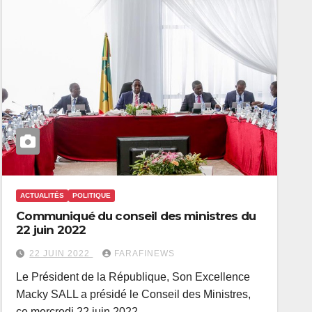
ACTUALITÉS
POLITIQUE
Communiqué du conseil des ministres du
22 juin 2022
22 JUIN 2022
FARAFINEWS
Le Président de la République, Son Excellence
Macky SALL a présidé le Conseil des Ministres,
ce mercredi 22 juin 2022,…