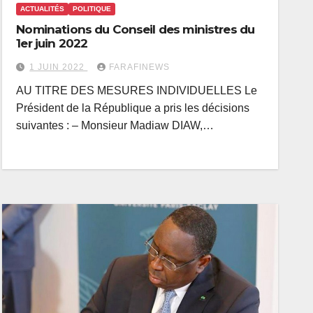
ACTUALITÉS
POLITIQUE
Nominations du Conseil des ministres du
1er juin 2022
1 JUIN 2022
FARAFINEWS
AU TITRE DES MESURES INDIVIDUELLES Le
Président de la République a pris les décisions
suivantes : – Monsieur Madiaw DIAW,…