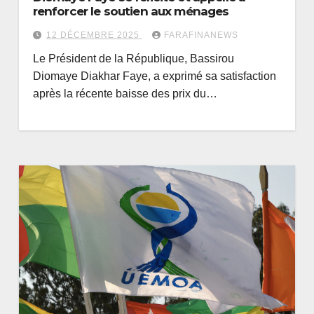
renforcer le soutien aux ménages
12 DÉCEMBRE 2025
FARAFINANEWS
Le Président de la République, Bassirou
Diomaye Diakhar Faye, a exprimé sa satisfaction
après la récente baisse des prix du…