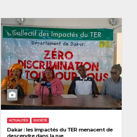
ACTUALITÉS
SOCIÉTÉ
Dakar : les impactés du TER menacent de
descendre dans la rue