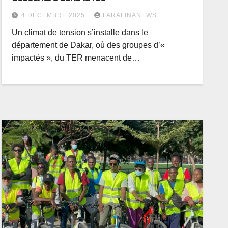
4 DÉCEMBRE 2025
FARAFINANEWS
Un climat de tension s’installe dans le
département de Dakar, où des groupes d’«
impactés », du TER menacent de…