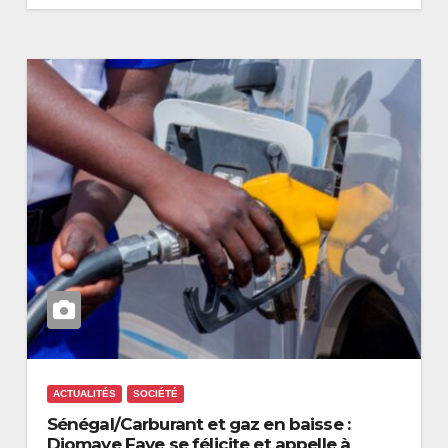
ACTUALITÉS
SOCIÉTÉ
Sénégal/Carburant et gaz en baisse :
Diomaye Faye se félicite et appelle à