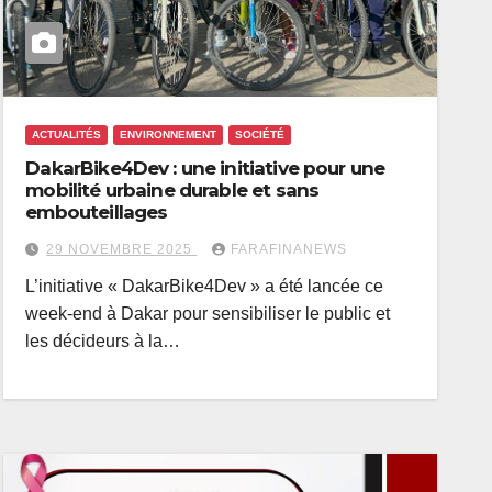
ACTUALITÉS
ENVIRONNEMENT
SOCIÉTÉ
DakarBike4Dev : une initiative pour une
mobilité urbaine durable et sans
embouteillages
29 NOVEMBRE 2025
FARAFINANEWS
L’initiative « DakarBike4Dev » a été lancée ce
week-end à Dakar pour sensibiliser le public et
les décideurs à la…