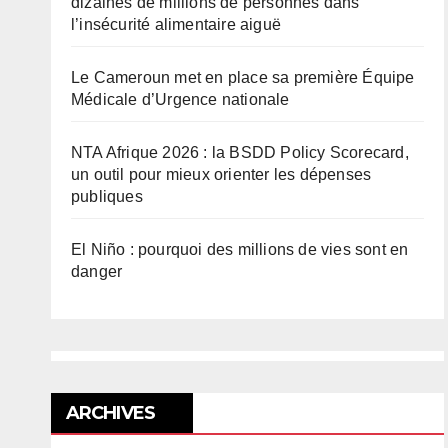
dizaines de millions de personnes dans
l’insécurité alimentaire aiguë
Le Cameroun met en place sa première Équipe
Médicale d’Urgence nationale
NTA Afrique 2026 : la BSDD Policy Scorecard,
un outil pour mieux orienter les dépenses
publiques
El Niño : pourquoi des millions de vies sont en
danger
ARCHIVES