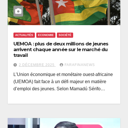
ACTUALITÉS
ECONOMIE
SOCIÉTÉ
UEMOA : plus de deux millions de jeunes
arrivent chaque année sur le marché du
travail
2 DÉCEMBRE 2025
FARAFINANEWS
L’Union économique et monétaire ouest-africaine
(UEMOA) fait face à un défi majeur en matière
d’emploi des jeunes. Selon Mamadú Sérifo…