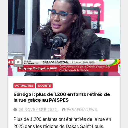
ACTUALITÉS
SOCIÉTÉ
Sénégal : plus de 1.200 enfants retirés de
la rue grâce au PAISPES
26 NOVEMBRE 2025
FARAFINANEWS
Plus de 1.200 enfants ont été retirés de la rue en
2025 dans les régions de Dakar, Saint-Louis,