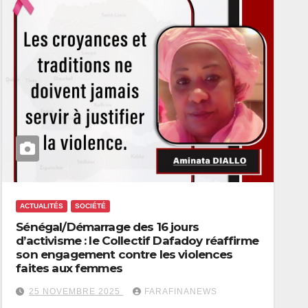
ACTUALITÉS
SOCIÉTÉ
Sénégal/Démarrage des 16 jours
d’activisme : le Collectif Dafadoy réaffirme
son engagement contre les violences
faites aux femmes
25 NOVEMBRE 2025
FARAFINANEWS