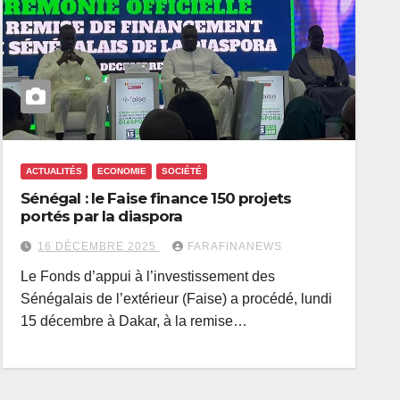
ACTUALITÉS
ECONOMIE
SOCIÉTÉ
Sénégal : le Faise finance 150 projets
portés par la diaspora
16 DÉCEMBRE 2025
FARAFINANEWS
Le Fonds d’appui à l’investissement des
Sénégalais de l’extérieur (Faise) a procédé, lundi
15 décembre à Dakar, à la remise…