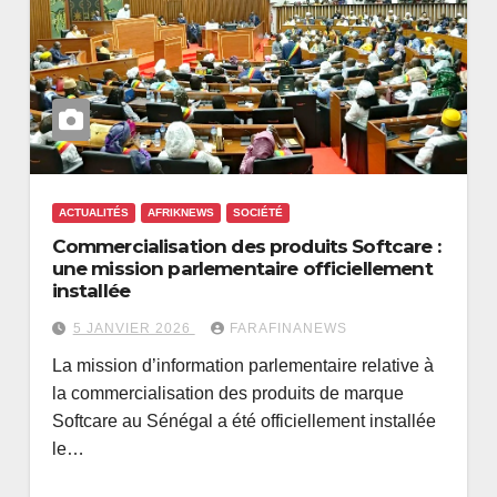
ACTUALITÉS
AFRIKNEWS
SOCIÉTÉ
Commercialisation des produits Softcare :
une mission parlementaire officiellement
installée
5 JANVIER 2026
FARAFINANEWS
La mission d’information parlementaire relative à
la commercialisation des produits de marque
Softcare au Sénégal a été officiellement installée
le…