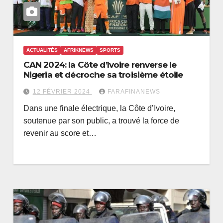
ACTUALITÉS
AFRIKNEWS
SPORTS
CAN 2024: la Côte d’Ivoire renverse le
Nigeria et décroche sa troisième étoile
12 FÉVRIER 2024
FARAFINANEWS
Dans une finale électrique, la Côte d’Ivoire,
soutenue par son public, a trouvé la force de
revenir au score et…