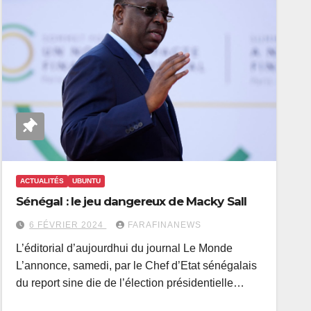
ACTUALITÉS
UBUNTU
Sénégal : le jeu dangereux de Macky Sall
6 FÉVRIER 2024
FARAFINANEWS
L’éditorial d’aujourdhui du journal Le Monde
L’annonce, samedi, par le Chef d’Etat sénégalais
du report sine die de l’élection présidentielle…