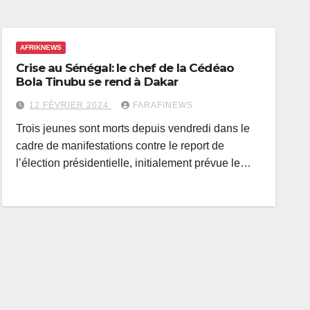
AFRIKNEWS
Crise au Sénégal: le chef de la Cédéao
Bola Tinubu se rend à Dakar
12 FÉVRIER 2024
FARAFINEWS
Trois jeunes sont morts depuis vendredi dans le
cadre de manifestations contre le report de
l’élection présidentielle, initialement prévue le…