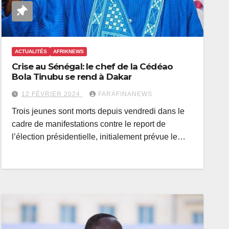
ACTUALITÉS
AFRIKNEWS
Crise au Sénégal: le chef de la Cédéao
Bola Tinubu se rend à Dakar
12 FÉVRIER 2024
FARAFINANEWS
Trois jeunes sont morts depuis vendredi dans le
cadre de manifestations contre le report de
l’élection présidentielle, initialement prévue le…