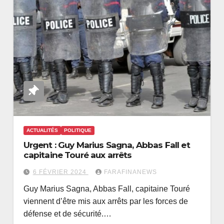
ACTUALITÉS
POLITIQUE
Urgent : Guy Marius Sagna, Abbas Fall et
capitaine Touré aux arrêts
6 FÉVRIER 2024
FARAFINANEWS
Guy Marius Sagna, Abbas Fall, capitaine Touré
viennent d’être mis aux arrêts par les forces de
défense et de sécurité.…