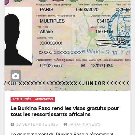
ACTUALITÉS
AFRIKNEWS
Le Burkina Faso rend les visas gratuits pour
tous les ressortissants africains
13 SEPTEMBRE 2025
FARAFINANEWS
Le gouvernement du Burkina Faso a récemment