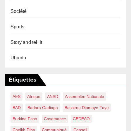
Société
Sports
Story and tell it
Ubuntu
Étiquettes
AES
Afrique
ANSD
Assemblée Nationale
BAD
Badara Gadiaga
Bassirou Diomaye Faye
Burkina Faso
Casamance
CEDEAO
Cheikh Diba
Communiqué
Conseil