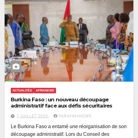
ACTUALITÉS
AFRIKNEWS
Burkina Faso : un nouveau découpage
administratif face aux défis sécuritaires
7 JUILLET 2025
FARAFINANEWS
Le Burkina Faso a entamé une réorganisation de son
découpage administratif. Lors du Conseil des