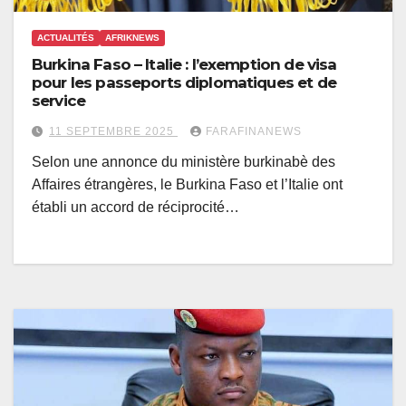
ACTUALITÉS
AFRIKNEWS
Burkina Faso – Italie : l’exemption de visa
pour les passeports diplomatiques et de
service
11 SEPTEMBRE 2025
FARAFINANEWS
Selon une annonce du ministère burkinabè des
Affaires étrangères, le Burkina Faso et l’Italie ont
établi un accord de réciprocité…