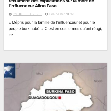
réclament des explications sur la mort de
l’influenceur Alino Faso
29 JUILLET 2025
FARAFINANEWS
« Mépris pour la famille de l’influenceur et pour le
peuple burkinabè. » C’est en ces termes qu’ont réagi,
ce…