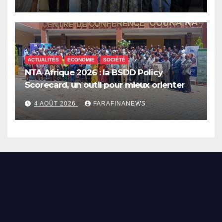
ACTUALITÉS
ECONOMIE
SOCIÉTÉ
NTA Afrique 2026 : la BSDD Policy
Scorecard, un outil pour mieux orienter
les dépenses publiques
4 AOÛT 2026
FARAFINANEWS