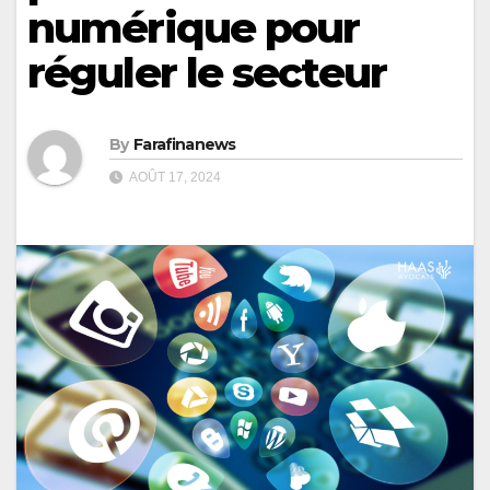
numérique pour
réguler le secteur
By
Farafinanews
AOÛT 17, 2024