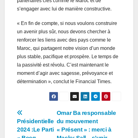
partenaires clés comme le Maroc et de
s’engager avec lui de manière constructive.
« En fin de compte, si nous voulons construire
un avenir plus sûr, nous devons chercher à
renforcer les liens avec des pays comme le
Maroc, qui partagent notre vision d’un monde
plus stable, pacifique et prospère. Le temps de
la passivité est révolu. C’est maintenant le
moment d’agir avec sagesse, prévoyance et
détermination », conclut le Financial Times.
Navigation
Omar Ba responsable
Présidentielle
du mouvement
de
2024 :Le Parti
« Présent » : merci à
« Beeg
Macky Sall…s’unir