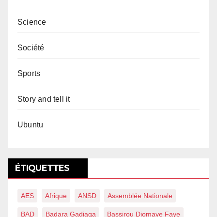
Science
Société
Sports
Story and tell it
Ubuntu
ÉTIQUETTES
AES
Afrique
ANSD
Assemblée Nationale
BAD
Badara Gadiaga
Bassirou Diomaye Faye