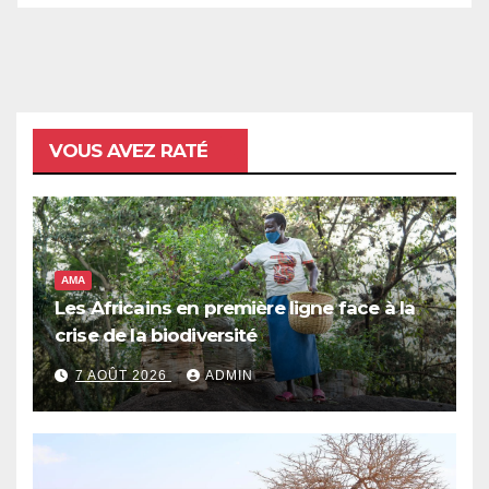
VOUS AVEZ RATÉ
AMA
Les Africains en première ligne face à la
crise de la biodiversité
7 AOÛT 2026
ADMIN