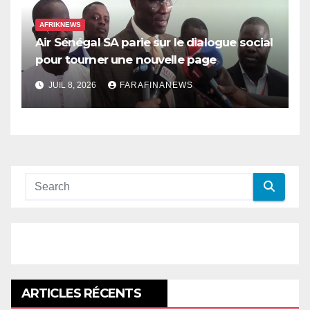
AFRIKNEWS
Air Sénégal SA parie sur le dialogue social
pour tourner une nouvelle page
JUIL 8, 2026
FARAFINANEWS
ARTICLES RÉCENTS