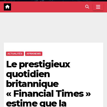
ACTUALITÉS
AFRIKNEWS
Le prestigieux
quotidien
britannique
« Financial Times »
estime que la