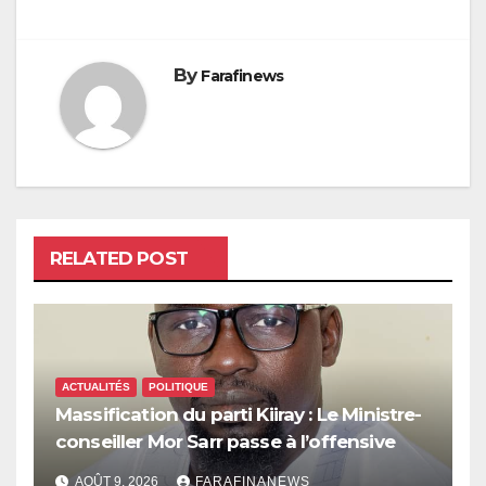
By
Farafinews
RELATED POST
ACTUALITÉS
POLITIQUE
Massification du parti Kiiray : Le Ministre-
conseiller Mor Sarr passe à l’offensive
AOÛT 9, 2026
FARAFINANEWS