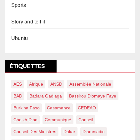
Sports
Story and tell it
Ubuntu
ÉTIQUETTES
AES
Afrique
ANSD
Assemblée Nationale
BAD
Badara Gadiaga
Bassirou Diomaye Faye
Burkina Faso
Casamance
CEDEAO
Cheikh Diba
Communiqué
Conseil
Conseil Des Ministres
Dakar
Diamniadio