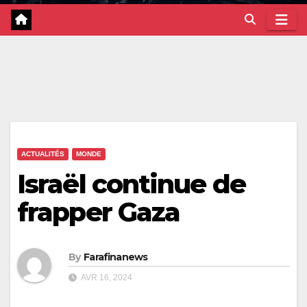
ACTUALITÉS
MONDE
Israël continue de
frapper Gaza
By
Farafinanews
AVR 16, 2024