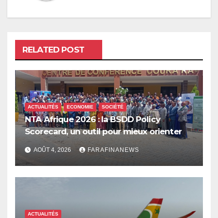
RELATED POST
ACTUALITÉS
ECONOMIE
SOCIÉTÉ
NTA Afrique 2026 : la BSDD Policy
Scorecard, un outil pour mieux orienter
les dépenses publiques
AOÛT 4, 2026
FARAFINANEWS
ACTUALITÉS