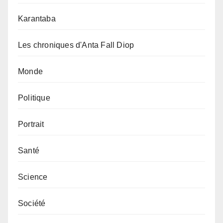
Karantaba
Les chroniques d'Anta Fall Diop
Monde
Politique
Portrait
Santé
Science
Société