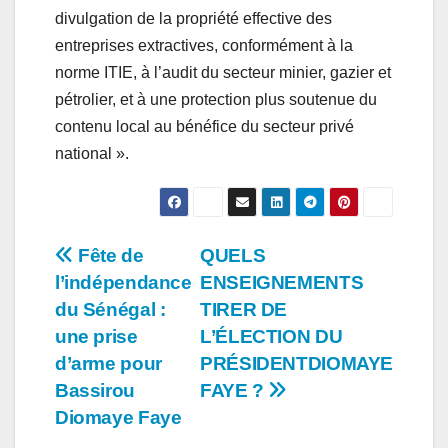
divulgation de la propriété effective des
entreprises extractives, conformément à la
norme ITIE, à l’audit du secteur minier, gazier et
pétrolier, et à une protection plus soutenue du
contenu local au bénéfice du secteur privé
national ».
Navigation
Fête de
QUELS
l’indépendance
ENSEIGNEMENTS
de
du Sénégal :
TIRER DE
l’article
une prise
L’ÉLECTION DU
d’arme pour
PRÉSIDENTDIOMAYE
Bassirou
FAYE ?
Diomaye Faye