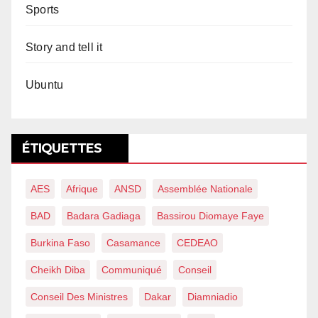
Sports
Story and tell it
Ubuntu
ÉTIQUETTES
AES
Afrique
ANSD
Assemblée Nationale
BAD
Badara Gadiaga
Bassirou Diomaye Faye
Burkina Faso
Casamance
CEDEAO
Cheikh Diba
Communiqué
Conseil
Conseil Des Ministres
Dakar
Diamniadio