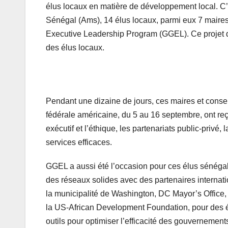
élus locaux en matière de développement local. C’e
Sénégal (Ams), 14 élus locaux, parmi eux 7 mair
Executive Leadership Program (GGEL). Ce projet de
des élus locaux.
Pendant une dizaine de jours, ces maires et consei
fédérale américaine, du 5 au 16 septembre, ont reç
exécutif et l’éthique, les partenariats public-privé
services efficaces.
GGEL a aussi été l’occasion pour ces élus sénégala
des réseaux solides avec des partenaires internati
la municipalité de Washington, DC Mayor’s Offic
la US-African Development Foundation, pour des é
outils pour optimiser l’efficacité des gouvernemen