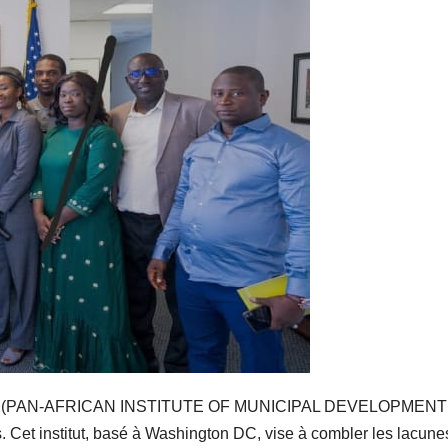
icipal (PAN-AFRICAN INSTITUTE OF MUNICIPAL DEVELOPMENT 
. Cet institut, basé à Washington DC, vise à combler les lacune