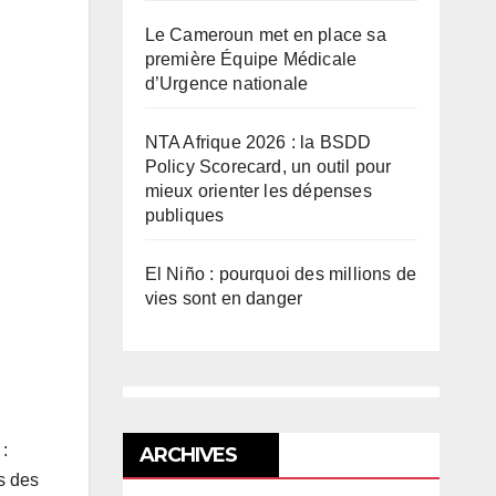
Le Cameroun met en place sa
première Équipe Médicale
d’Urgence nationale
NTA Afrique 2026 : la BSDD
Policy Scorecard, un outil pour
mieux orienter les dépenses
publiques
El Niño : pourquoi des millions de
vies sont en danger
:
ARCHIVES
s des