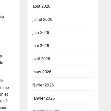
août 2026
hip
juillet 2026
juin 2026
mai 2026
ip
avril 2026
de
mars 2026
ir
février 2026
 comme
on et
janvier 2026
tes à
 nous