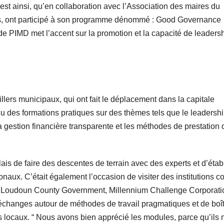
st ainsi, qu’en collaboration avec l’Association des maires du
es, ont participé à son programme dénommé : Good Governance
 PIMD met l’accent sur la promotion et la capacité de leaders
llers municipaux, qui ont fait le déplacement dans la capitale
u des formations pratiques sur des thèmes tels que le leadersh
, la gestion financière transparente et les méthodes de prestation 
is de faire des descentes de terrain avec des experts et d’établ
onaux. C’était également l’occasion de visiter des institutions
e, Loudoun County Government, Millennium Challenge Corporati
changes autour de méthodes de travail pragmatiques et de boî
ts locaux. “ Nous avons bien apprécié les modules, parce qu’ils