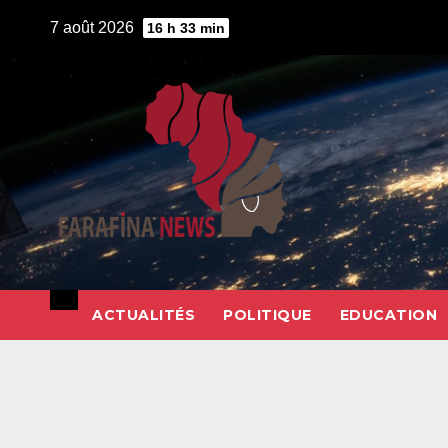
Skip
7 août 2026
16 h 33 min
to
content
ACTUALITÉS
POLITIQUE
EDUCATION