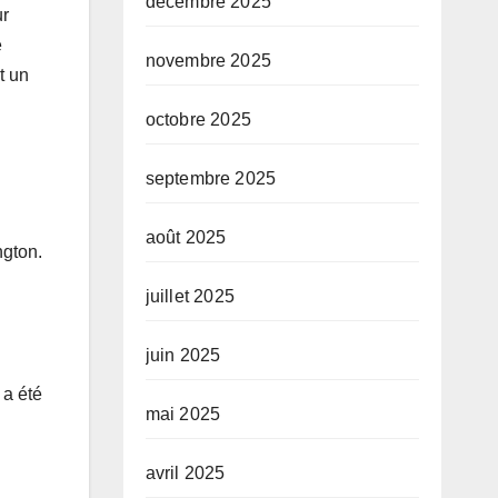
décembre 2025
ur
e
novembre 2025
t un
octobre 2025
septembre 2025
août 2025
ngton.
juillet 2025
juin 2025
 a été
mai 2025
avril 2025