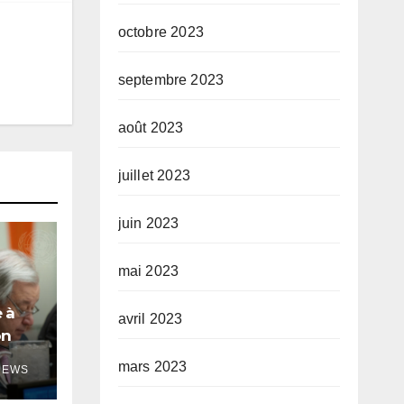
octobre 2023
septembre 2023
août 2023
juillet 2023
juin 2023
mai 2023
 à
avril 2023
on
le
mars 2023
NEWS