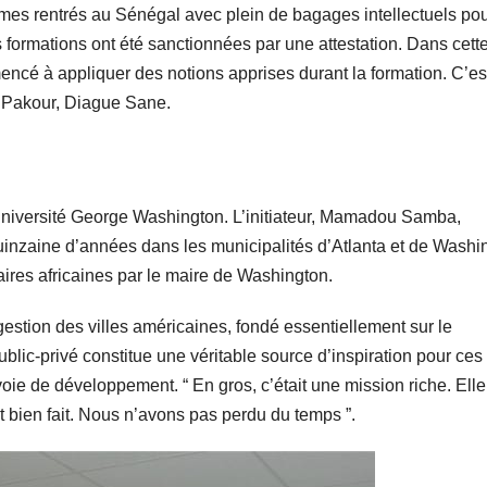
mes rentrés au Sénégal avec plein de bagages intellectuels po
s formations ont été sanctionnées par une attestation. Dans cett
ncé à appliquer des notions apprises durant la formation. C’es
de Pakour, Diague Sane.
l’Université George Washington. L’initiateur, Mamadou Samba,
uinzaine d’années dans les municipalités d’Atlanta et de Washi
ires africaines par le maire de Washington.
gestion des villes américaines, fondé essentiellement sur le
blic-privé constitue une véritable source d’inspiration pour ces
ie de développement. “ En gros, c’était une mission riche. Elle
 bien fait. Nous n’avons pas perdu du temps ”.