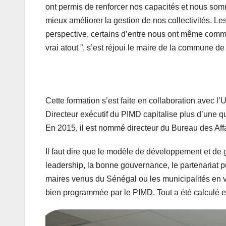
ont permis de renforcer nos capacités et nous som
mieux améliorer la gestion de nos collectivités. Le
perspective, certains d’entre nous ont même comme
vrai atout ”, s’est réjoui le maire de la commune 
Cette formation s’est faite en collaboration avec 
Directeur exécutif du PIMD capitalise plus d’une q
En 2015, il est nommé directeur du Bureau des Affa
Il faut dire que le modèle de développement et de 
leadership, la bonne gouvernance, le partenariat pu
maires venus du Sénégal ou les municipalités en vo
bien programmée par le PIMD. Tout a été calculé et