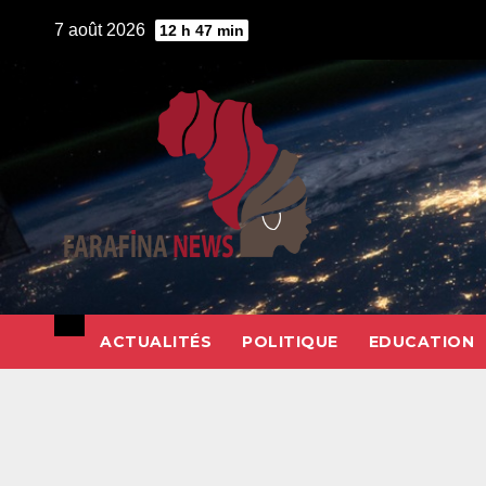
Skip
7 août 2026
12 h 47 min
to
content
ACTUALITÉS
POLITIQUE
EDUCATION