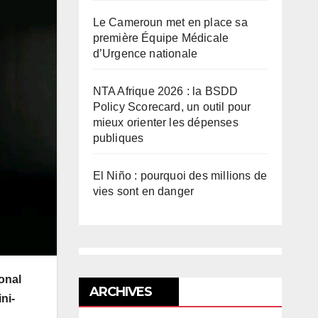
Le Cameroun met en place sa
première Équipe Médicale
d’Urgence nationale
NTA Afrique 2026 : la BSDD
Policy Scorecard, un outil pour
mieux orienter les dépenses
publiques
El Niño : pourquoi des millions de
vies sont en danger
ional
ARCHIVES
ni-