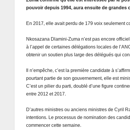
pouvoir depuis 1994, aura ensuite de grandes ch
En 2017, elle avait perdu de 179 voix seulement c
Nkosazana Dlamini-Zuma n’est pas encore officiel
à l’appel de certaines délégations locales de l’AN
obtenir un soutien plus large des délégués qui con
Il n’empêche, c’est la première candidate à s’aff
pourtant partie de son gouvernement, elle est minis
C’est un pilier du parti, doublé d’une figure conti
entre 2012 et 2017.
D’autres ministres ou anciens ministres de Cyril R
intentions. Le processus de nomination des candida
commencer cette semaine.