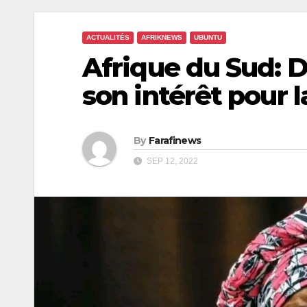
ACTUALITÉS
AFRIKNEWS
UBUNTU
Afrique du Sud: 
son intérêt pour 
By
Farafinews
SEP 12, 2022