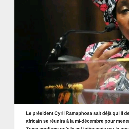
Le président Cyril Ramaphosa sait déjà qui il de
africain se réunira à la mi-décembre pour mener
Zuma confirme qu’elle est intéressée par le pos