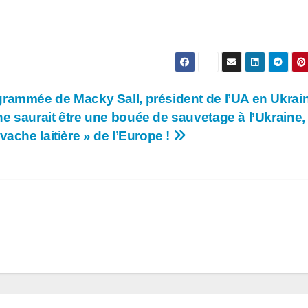
grammée de Macky Sall, président de l’UA en Ukrain
ne saurait être une bouée de sauvetage à l’Ukraine, 
 vache laitière » de l’Europe !