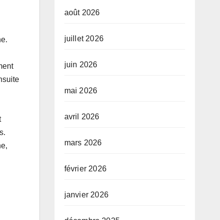
août 2026
juillet 2026
he.
juin 2026
ment
nsuite
mai 2026
avril 2026
t
s.
mars 2026
ne,
février 2026
janvier 2026