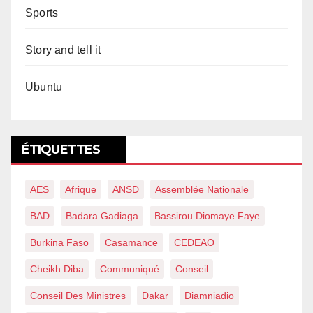
Sports
Story and tell it
Ubuntu
ÉTIQUETTES
AES
Afrique
ANSD
Assemblée Nationale
BAD
Badara Gadiaga
Bassirou Diomaye Faye
Burkina Faso
Casamance
CEDEAO
Cheikh Diba
Communiqué
Conseil
Conseil Des Ministres
Dakar
Diamniadio