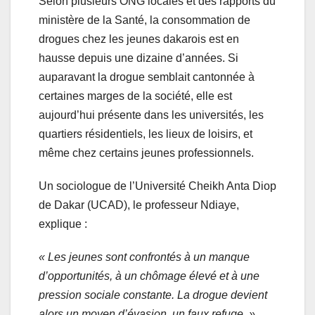
Selon plusieurs ONG locales et des rapports du
ministère de la Santé, la consommation de
drogues chez les jeunes dakarois est en
hausse depuis une dizaine d’années. Si
auparavant la drogue semblait cantonnée à
certaines marges de la société, elle est
aujourd’hui présente dans les universités, les
quartiers résidentiels, les lieux de loisirs, et
même chez certains jeunes professionnels.
Un sociologue de l’Université Cheikh Anta Diop
de Dakar (UCAD), le professeur Ndiaye,
explique :
« Les jeunes sont confrontés à un manque
d’opportunités, à un chômage élevé et à une
pression sociale constante. La drogue devient
alors un moyen d’évasion, un faux refuge. »