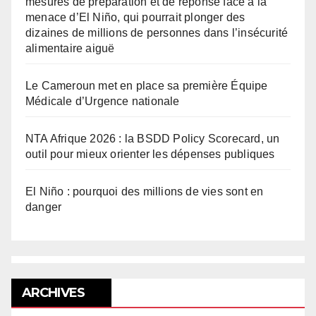
mesures de préparation et de réponse face à la
menace d’El Niño, qui pourrait plonger des
dizaines de millions de personnes dans l’insécurité
alimentaire aiguë
Le Cameroun met en place sa première Équipe
Médicale d’Urgence nationale
NTA Afrique 2026 : la BSDD Policy Scorecard, un
outil pour mieux orienter les dépenses publiques
El Niño : pourquoi des millions de vies sont en
danger
ARCHIVES