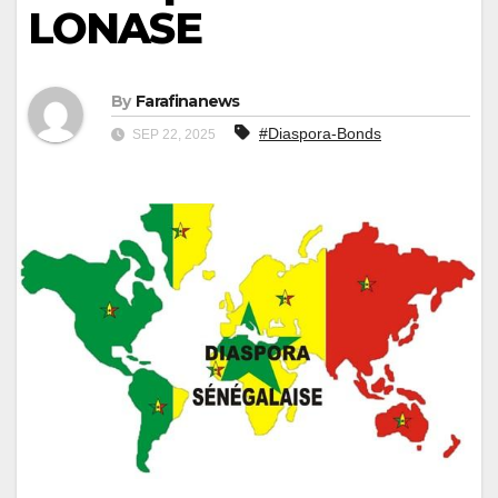
LONASE
By
Farafinanews
#Diaspora-Bonds
SEP 22, 2025