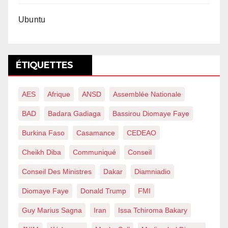
Ubuntu
ÉTIQUETTES
AES
Afrique
ANSD
Assemblée Nationale
BAD
Badara Gadiaga
Bassirou Diomaye Faye
Burkina Faso
Casamance
CEDEAO
Cheikh Diba
Communiqué
Conseil
Conseil Des Ministres
Dakar
Diamniadio
Diomaye Faye
Donald Trump
FMI
Guy Marius Sagna
Iran
Issa Tchiroma Bakary