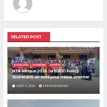
RELATED POST
ACTUALITÉS
ECONOMIE
SOCIÉTÉ
NTA Afrique 2026 : la BSDD Policy
Scorecard, un outil pour mieux orienter
les dépenses publiques
AOÛT 4, 2026
FARAFINANEWS