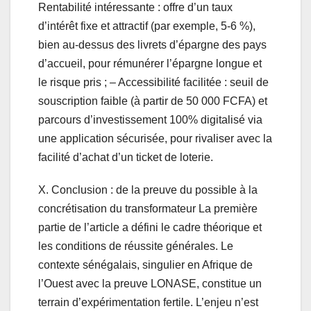
Rentabilité intéressante : offre d’un taux
d’intérêt fixe et attractif (par exemple, 5-6 %),
bien au-dessus des livrets d’épargne des pays
d’accueil, pour rémunérer l’épargne longue et
le risque pris ; – Accessibilité facilitée : seuil de
souscription faible (à partir de 50 000 FCFA) et
parcours d’investissement 100% digitalisé via
une application sécurisée, pour rivaliser avec la
facilité d’achat d’un ticket de loterie.
X. Conclusion : de la preuve du possible à la
concrétisation du transformateur La première
partie de l’article a défini le cadre théorique et
les conditions de réussite générales. Le
contexte sénégalais, singulier en Afrique de
l’Ouest avec la preuve LONASE, constitue un
terrain d’expérimentation fertile. L’enjeu n’est