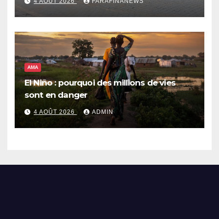
4 AOÛT 2026
FARAFINANEWS
AMA
El Niño : pourquoi des millions de vies
sont en danger
4 AOÛT 2026
ADMIN