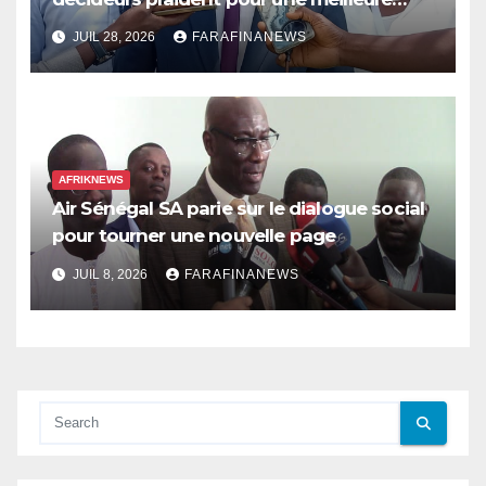
prise en compte de l’économie des soins
JUIL 28, 2026
FARAFINANEWS
en Afrique
AFRIKNEWS
Air Sénégal SA parie sur le dialogue social
pour tourner une nouvelle page
JUIL 8, 2026
FARAFINANEWS