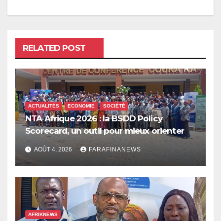
RELATED POST
ACTUALITÉS
ECONOMIE
SOCIÉTÉ
NTA Afrique 2026 : la BSDD Policy
Scorecard, un outil pour mieux orienter
les dépenses publiques
AOÛT 4, 2026
FARAFINANEWS
AFRIKNEWS