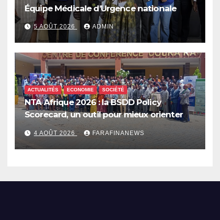
Équipe Médicale d’Urgence nationale
5 AOÛT 2026
ADMIN
ACTUALITÉS
ECONOMIE
SOCIÉTÉ
NTA Afrique 2026 : la BSDD Policy
Scorecard, un outil pour mieux orienter
les dépenses publiques
4 AOÛT 2026
FARAFINANEWS