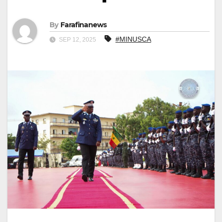
By
Farafinanews
#MINUSCA
SEP 12, 2025