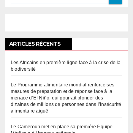
ARTICLES RÉCENTS
Les Africains en première ligne face à la crise de la
biodiversité
Le Programme alimentaire mondial renforce ses
mesures de préparation et de réponse face à la
menace d’El Niño, qui pourrait plonger des
dizaines de millions de personnes dans l’insécurité
alimentaire aiguë
Le Cameroun met en place sa première Équipe