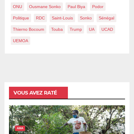
ONU
Ousmane Sonko
Paul Biya
Podor
Politique
RDC
Saint-Louis
Sonko
Sénégal
Thierno Bocoum
Touba
Trump
UA
UCAD
UEMOA
VOUS AVEZ RATÉ
AMA