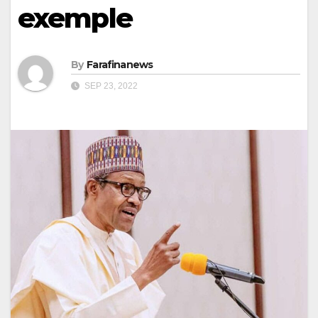
exemple
By
Farafinanews
SEP 23, 2022