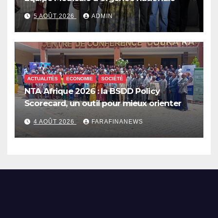
5 AOÛT 2026
ADMIN
ACTUALITÉS
ECONOMIE
SOCIÉTÉ
NTA Afrique 2026 : la BSDD Policy
Scorecard, un outil pour mieux orienter
les dépenses publiques
4 AOÛT 2026
FARAFINANEWS