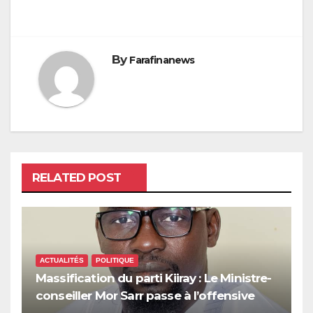
By
Farafinanews
RELATED POST
ACTUALITÉS
POLITIQUE
Massification du parti Kiiray : Le Ministre-
conseiller Mor Sarr passe à l’offensive