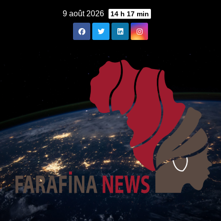
Skip
9 août 2026
14 h 17 min
to
content