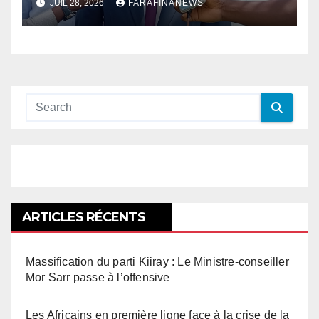
JUIL 28, 2026
FARAFINANEWS
en Afrique
ARTICLES RÉCENTS
Massification du parti Kiiray : Le Ministre-conseiller
Mor Sarr passe à l’offensive
Les Africains en première ligne face à la crise de la