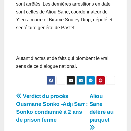
sont arrêtés. Les dernières arresttions en date
sont celles de Aliou Sane, coordonnateur de
Y’en a marre et Birame Souley Diop, député et
secrétaire général de Pastef.
Autant d’actes et de faits qui plombent le vrai
sens de ce dialogue national.
Navigation
Verdict du procès
Aliou
Ousmane Sonko -Adji Sarr :
Sane
de
Sonko condamné à 2 ans
déféré au
l’article
de prison ferme
parquet