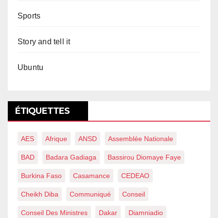
Sports
Story and tell it
Ubuntu
ÉTIQUETTES
AES
Afrique
ANSD
Assemblée Nationale
BAD
Badara Gadiaga
Bassirou Diomaye Faye
Burkina Faso
Casamance
CEDEAO
Cheikh Diba
Communiqué
Conseil
Conseil Des Ministres
Dakar
Diamniadio