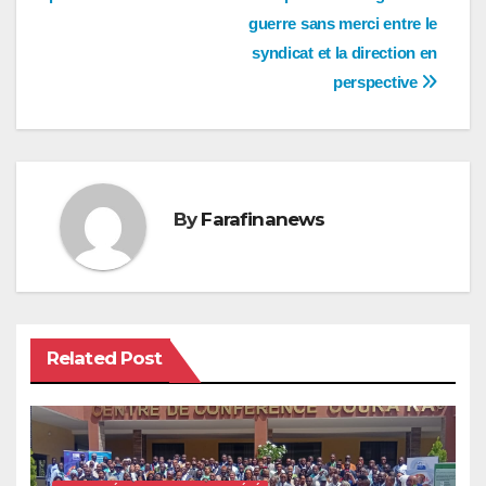
de
guerre sans merci entre le
l’article
syndicat et la direction en
perspective
By
Farafinanews
Related Post