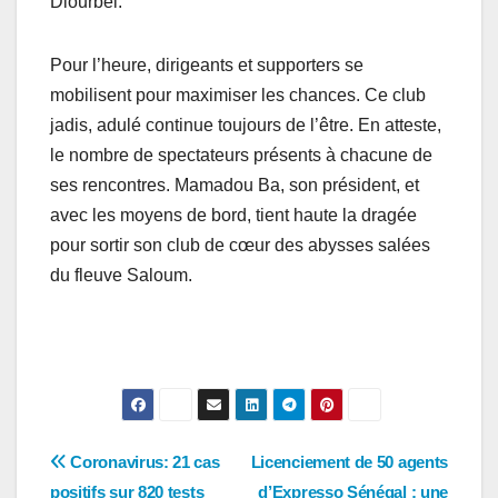
Diourbel.
Pour l’heure, dirigeants et supporters se
mobilisent pour maximiser les chances. Ce club
jadis, adulé continue toujours de l’être. En atteste,
le nombre de spectateurs présents à chacune de
ses rencontres. Mamadou Ba, son président, et
avec les moyens de bord, tient haute la dragée
pour sortir son club de cœur des abysses salées
du fleuve Saloum.
Navigation
Coronavirus: 21 cas
Licenciement de 50 agents
positifs sur 820 tests
d’Expresso Sénégal : une