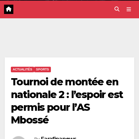
ACTUALITÉS
SPORTS
Tournoi de montée en
nationale 2 : l’espoir est
permis pour l’AS
Mbossé
Farafinanews
By