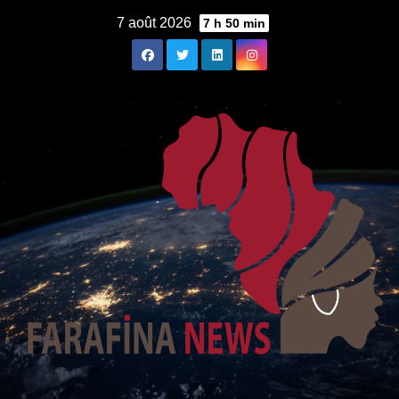
Skip
7 août 2026
7 h 50 min
to
content