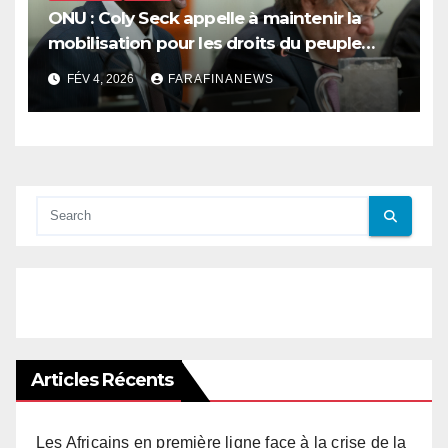
ONU : Coly Seck appelle à maintenir la
mobilisation pour les droits du peuple
palestinien
FÉV 4, 2026
FARAFINANEWS
Articles Récents
Les Africains en première ligne face à la crise de la