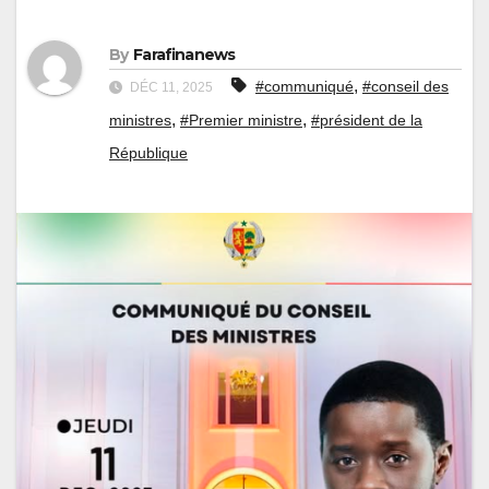
By
Farafinanews
,
#communiqué
#conseil des
DÉC 11, 2025
,
,
ministres
#Premier ministre
#président de la
République