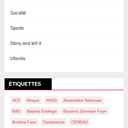
Société
Sports
Story and tell it
Ubuntu
ÉTIQUETTES
AES
Afrique
ANSD
Assemblée Nationale
BAD
Badara Gadiaga
Bassirou Diomaye Faye
Burkina Faso
Casamance
CEDEAO