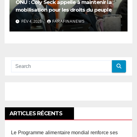
ONU : Coly Seck appelle à maintenir la
mobilisation pour les droits du peuple
palestinien
FÉV 4, 2026
FARAFINANEWS
ARTICLES RÉCENTS
Le Programme alimentaire mondial renforce ses