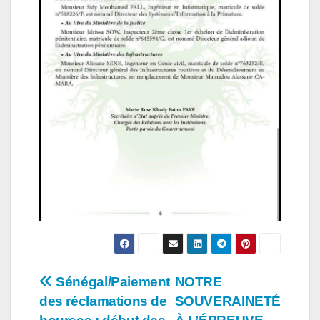
Navigation
Sénégal/Paiement
NOTRE
des réclamations de
SOUVERAINETÉ
de