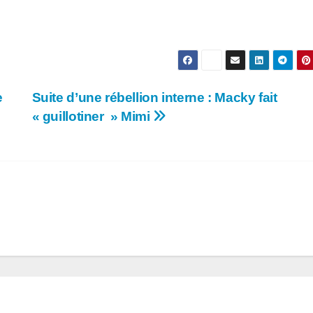
e
Suite d’une rébellion interne : Macky fait
« guillotiner » Mimi