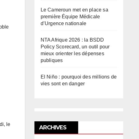
Le Cameroun met en place sa
première Équipe Médicale
d’Urgence nationale
bble
NTA Afrique 2026 : la BSDD
Policy Scorecard, un outil pour
mieux orienter les dépenses
publiques
El Niño : pourquoi des millions de
vies sont en danger
i, le
ARCHIVES