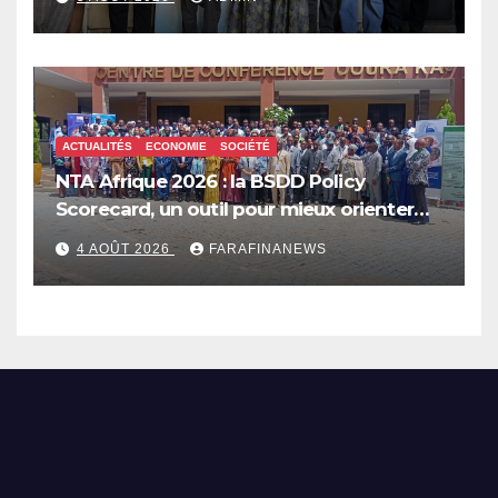
ACTUALITÉS
ECONOMIE
SOCIÉTÉ
NTA Afrique 2026 : la BSDD Policy
Scorecard, un outil pour mieux orienter
les dépenses publiques
4 AOÛT 2026
FARAFINANEWS