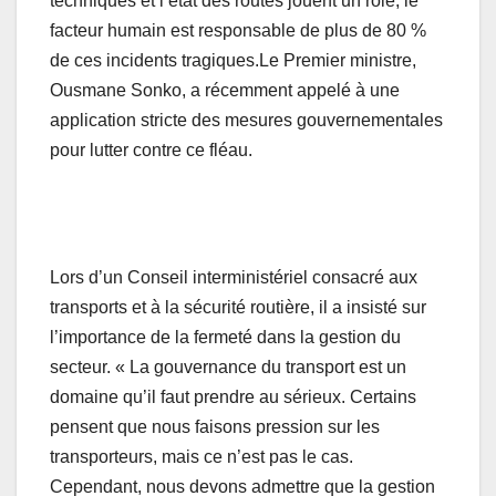
techniques et l’état des routes jouent un rôle, le
facteur humain est responsable de plus de 80 %
de ces incidents tragiques.Le Premier ministre,
Ousmane Sonko, a récemment appelé à une
application stricte des mesures gouvernementales
pour lutter contre ce fléau.
Lors d’un Conseil interministériel consacré aux
transports et à la sécurité routière, il a insisté sur
l’importance de la fermeté dans la gestion du
secteur. « La gouvernance du transport est un
domaine qu’il faut prendre au sérieux. Certains
pensent que nous faisons pression sur les
transporteurs, mais ce n’est pas le cas.
Cependant, nous devons admettre que la gestion