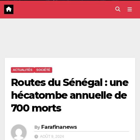
ACTUALITÉS
SOCIÉTÉ
Routes du Sénégal : une
hécatombe annuelle de
700 morts
Farafinanews
By
AOÛT 9, 2024