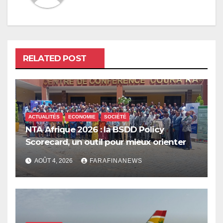
RELATED POST
ACTUALITÉS
ECONOMIE
SOCIÉTÉ
NTA Afrique 2026 : la BSDD Policy
Scorecard, un outil pour mieux orienter
les dépenses publiques
AOÛT 4, 2026
FARAFINANEWS