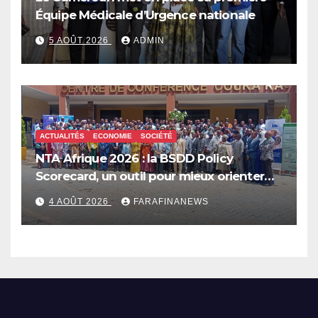
Équipe Médicale d’Urgence nationale
5 AOÛT 2026
ADMIN
ACTUALITÉS
ECONOMIE
SOCIÉTÉ
NTA Afrique 2026 : la BSDD Policy
Scorecard, un outil pour mieux orienter
les dépenses publiques
4 AOÛT 2026
FARAFINANEWS