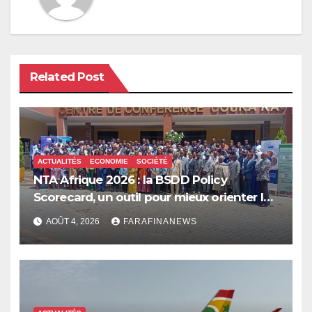
Related Post
ACTUALITÉS
ECONOMIE
SOCIÉTÉ
NTA Afrique 2026 : la BSDD Policy
Scorecard, un outil pour mieux orienter les
dépenses publiques
AOÛT 4, 2026
FARAFINANEWS