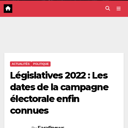
ACTUALITÉS
POLITIQUE
Législatives 2022 : Les
dates de la campagne
électorale enfin
connues
Farafinews
By