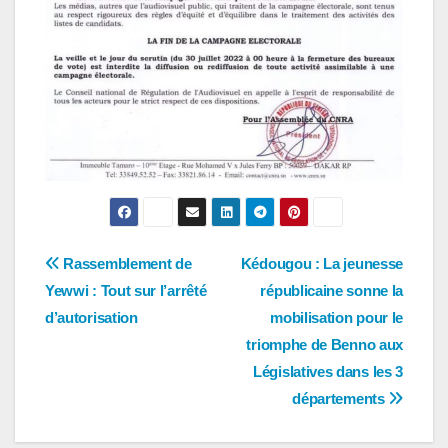
Navigation
Rassemblement de
Kédougou : La jeunesse
Yewwi : Tout sur l’arrêté
républicaine sonne la
de
d’autorisation
mobilisation pour le
l’article
triomphe de Benno aux
Législatives dans les 3
départements