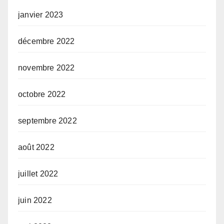
janvier 2023
décembre 2022
novembre 2022
octobre 2022
septembre 2022
août 2022
juillet 2022
juin 2022