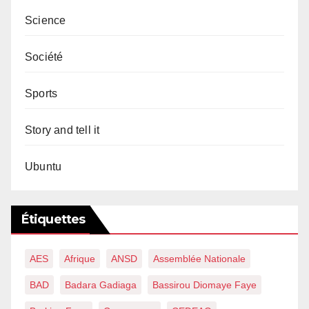
Science
Société
Sports
Story and tell it
Ubuntu
Étiquettes
AES
Afrique
ANSD
Assemblée Nationale
BAD
Badara Gadiaga
Bassirou Diomaye Faye