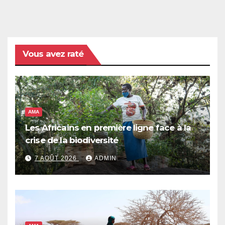
Vous avez raté
AMA
Les Africains en première ligne face à la
crise de la biodiversité
7 AOÛT 2026
ADMIN