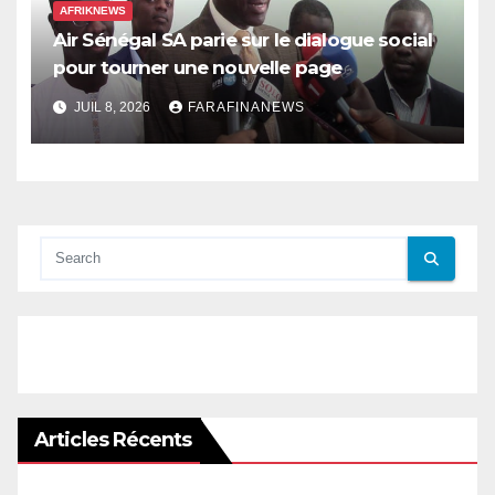
AFRIKNEWS
Air Sénégal SA parie sur le dialogue social
pour tourner une nouvelle page
JUIL 8, 2026
FARAFINANEWS
Articles Récents