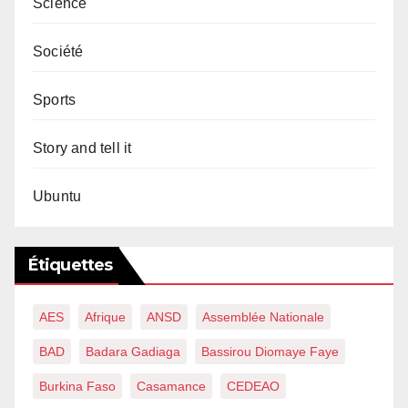
Science
Société
Sports
Story and tell it
Ubuntu
Étiquettes
AES
Afrique
ANSD
Assemblée Nationale
BAD
Badara Gadiaga
Bassirou Diomaye Faye
Burkina Faso
Casamance
CEDEAO