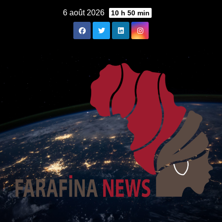
Skip
6 août 2026
10 h 50 min
to
content