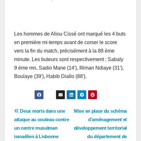
Les hommes de Aliou Cissé ont marqué les 4 buts
en première mi-temps avant de corser le score
vers la fin du match, précisément à la 88 ème
minute. Les buteurs sont respectivement : Sabaly
9 ème mn, Sadio Mane (14′), Illiman Ndiaye (31′),
Boulaye (39′), Habib Diallo (88′).
Navigation
Deux morts dans une
Mise en place du schéma
attaque au couteau contre
d’aménagement et
de
un centre musulman
développement territorial
l’article
ismaélien à Lisbonne
du département de