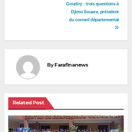
Goudiry : trois questions à
Djimo Souare, président
du conseil départemental
By
Farafinanews
Related Post