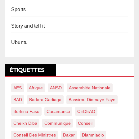
Sports
Story and tell it
Ubuntu
ÉTIQUETTES
AES
Afrique
ANSD
Assemblée Nationale
BAD
Badara Gadiaga
Bassirou Diomaye Faye
Burkina Faso
Casamance
CEDEAO
Cheikh Diba
Communiqué
Conseil
Conseil Des Ministres
Dakar
Diamniadio