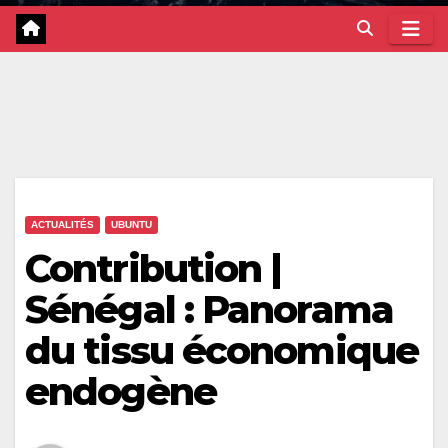
ACTUALITÉS
UBUNTU
Contribution |
Sénégal : Panorama
du tissu économique
endogène