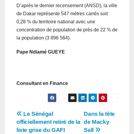
D’après le dernier recensement (ANSD), la ville
de Dakar représente 547 mètres carrés soit
0,28 % du territoire national avec une
concentration de population de près de 22 % de
la population (3 896 564).
Pape Ndiamé GUEYE
Consultant en Finance
Navigation
Le Sénégal
Dans la tête
officiellement retiré de la
de Macky
de
liste grise du GAFI
Sall