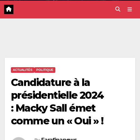
ACTUALITÉS
POLITIQUE
Candidature à la
présidentielle 2024
: Macky Sall émet
comme un « Oui » !
Farafinanews
By