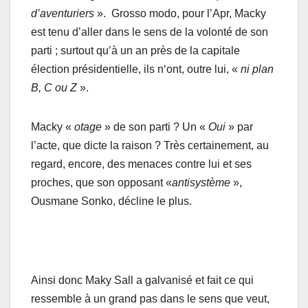
d’aventuriers
». Grosso modo, pour l’Apr, Macky
est tenu d’aller dans le sens de la volonté de son
parti ; surtout qu’à un an près de la capitale
élection présidentielle, ils n‘ont, outre lui, «
ni plan
B, C ou Z
».
Macky «
otage
» de son parti ? Un «
Oui
» par
l’acte, que dicte la raison ? Très certainement, au
regard, encore, des menaces contre lui et ses
proches, que son opposant «
antisystème
»,
Ousmane Sonko, décline le plus.
Ainsi donc Maky Sall a galvanisé et fait ce qui
ressemble à un grand pas dans le sens que veut,