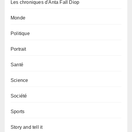
Les chroniques d'Anta Fall Diop
Monde
Politique
Portrait
Santé
Science
Société
Sports
Story and tell it