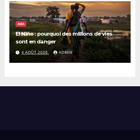
AMA
El Niño : pourquoi des millions de vies
sont en danger
4 AOÛT 2026
ADMIN