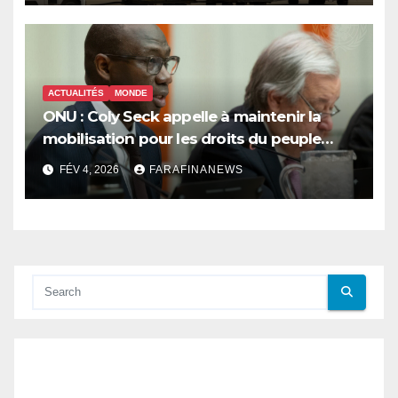
ACTUALITÉS
MONDE
ONU : Coly Seck appelle à maintenir la
mobilisation pour les droits du peuple
palestinien
FÉV 4, 2026
FARAFINANEWS