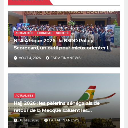
ACTUALITÉS
ECONOMIE
SOCIÉTÉ
NTA Afrique 2026 : la BSDD Policy
Scorecard, un outil pour mieux orienter les
dépenses publiques
AOÛT 4, 2026
FARAFINANEWS
ACTUALITÉS
Hajj 2026 : les pèlerins sénégalais de
retour de la Mecque saluent les
innovations d’Air Sénégal SA
JUIN 1, 2026
FARAFINANEWS