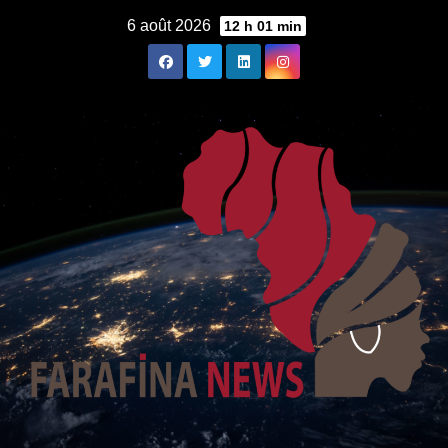
Skip
6 août 2026
12 h 01 min
to
content