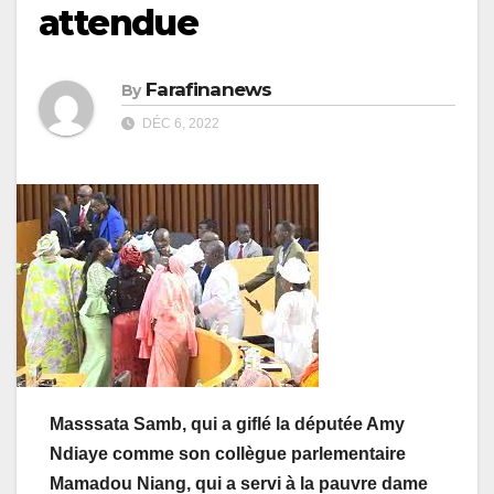
attendue
Farafinanews
By
DÉC 6, 2022
Masssata Samb, qui a giflé la députée Amy
Ndiaye comme son collègue parlementaire
Mamadou Niang, qui a servi à la pauvre dame