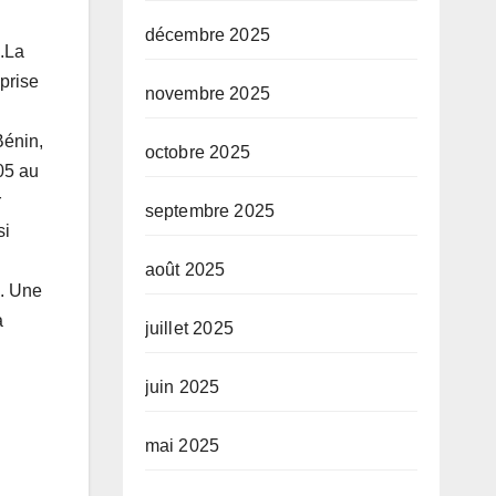
décembre 2025
.La
prise
novembre 2025
Bénin,
octobre 2025
05 au
r
septembre 2025
si
août 2025
O. Une
a
juillet 2025
juin 2025
mai 2025