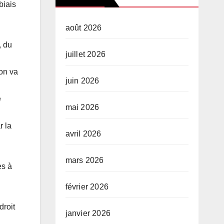
biais
août 2026
, du
juillet 2026
ion va
juin 2026
e
mai 2026
r la
avril 2026
mars 2026
es à
février 2026
droit
janvier 2026