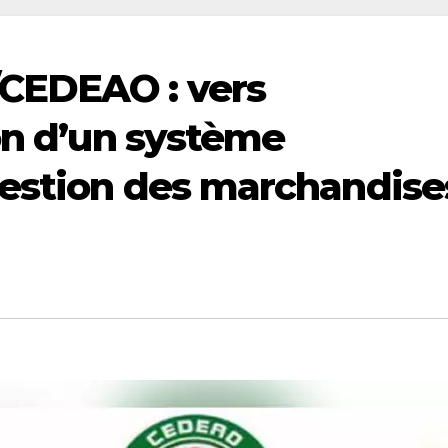
CEDEAO : vers
ion d’un système
gestion des marchandise