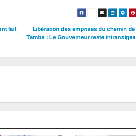
t fait
Libération des emprises du chemin de 
Tamba : Le Gouverneur reste intransige