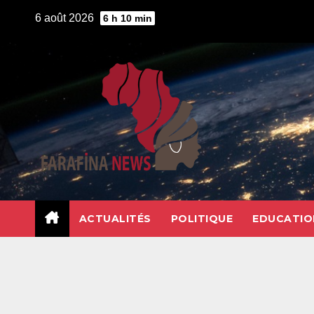
Skip
6 août 2026
6 h 10 min
to
content
ACTUALITÉS
POLITIQUE
EDUCATIO