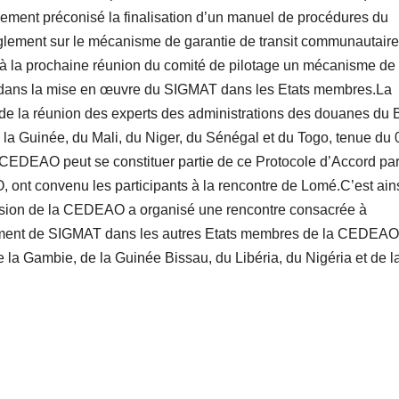
ement préconisé la finalisation d’un manuel de procédures du
glement sur le mécanisme de garantie de transit communautaire
 la prochaine réunion du comité de pilotage un mécanisme de 
ant dans la mise en œuvre du SIGMAT dans les Etats membres.La
de la réunion des experts des administrations des douanes du 
 la Guinée, du Mali, du Niger, du Sénégal et du Togo, tenue du 
 CEDEAO peut se constituer partie de ce Protocole d’Accord pa
 ont convenu les participants à la rencontre de Lomé.C’est ain
ssion de la CEDEAO a organisé une rencontre consacrée à
loiement de SIGMAT dans les autres Etats membres de la CEDEA
de la Gambie, de la Guinée Bissau, du Libéria, du Nigéria et de l