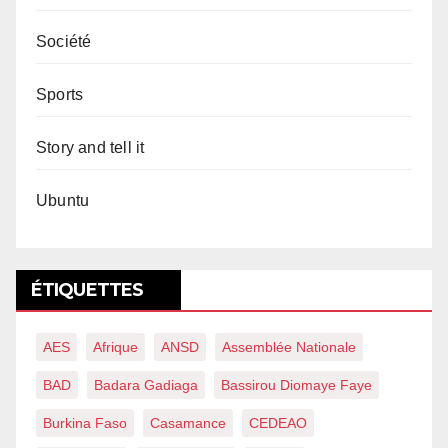
Société
Sports
Story and tell it
Ubuntu
ÉTIQUETTES
AES
Afrique
ANSD
Assemblée Nationale
BAD
Badara Gadiaga
Bassirou Diomaye Faye
Burkina Faso
Casamance
CEDEAO