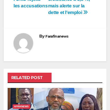
les accusations
mais alerte sur la
dette et l’emploi
By
Farafinanews
RELATED POST
AFRIKNEWS