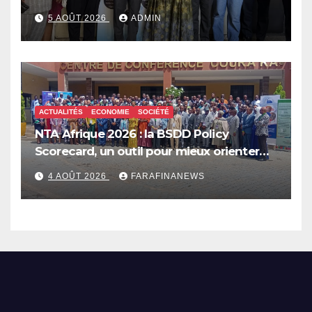
5 AOÛT 2026
ADMIN
ACTUALITÉS
ECONOMIE
SOCIÉTÉ
NTA Afrique 2026 : la BSDD Policy
Scorecard, un outil pour mieux orienter
les dépenses publiques
4 AOÛT 2026
FARAFINANEWS