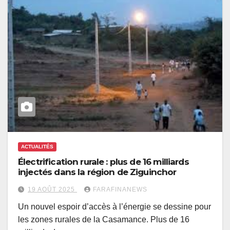
ACTUALITÉS
Électrification rurale : plus de 16 milliards
injectés dans la région de Ziguinchor
19 AOÛT 2025
FARAFINANEWS
Un nouvel espoir d’accès à l’énergie se dessine pour
les zones rurales de la Casamance. Plus de 16