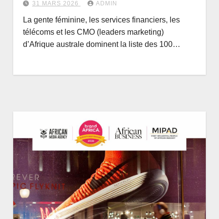
31 MARS 2026
ADMIN
La gente féminine, les services financiers, les
télécoms et les CMO (leaders marketing)
d’Afrique australe dominent la liste des 100…