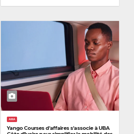
AMA
Yango Courses d’affaires s’associe à UBA