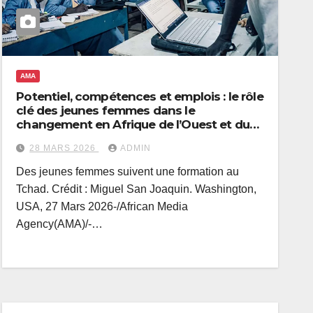
AMA
Potentiel, compétences et emplois : le rôle
clé des jeunes femmes dans le
changement en Afrique de l’Ouest et du
centre
28 MARS 2026
ADMIN
Des jeunes femmes suivent une formation au
Tchad. Crédit : Miguel San Joaquin. Washington,
USA, 27 Mars 2026-/African Media
Agency(AMA)/-…