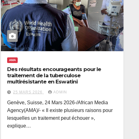
AMA
Des résultats encourageants pour le
traitement de la tuberculose
multirésistante en Eswatini
25 MARS 2026
ADMIN
Genève, Suisse, 24 Mars 2026-/African Media
Agency(AMA)/- « Il existe plusieurs raisons pour
lesquelles un traitement peut échouer »,
explique…