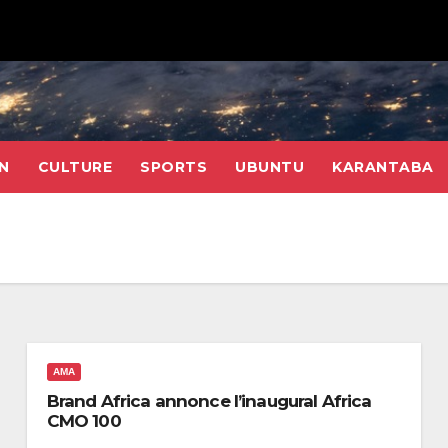
N
CULTURE
SPORTS
UBUNTU
KARANTABA
AMA
Brand Africa annonce l’inaugural Africa
CMO 100