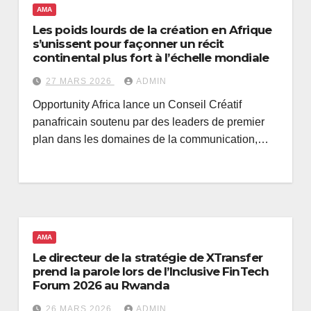
AMA
Les poids lourds de la création en Afrique
s’unissent pour façonner un récit
continental plus fort à l’échelle mondiale
27 MARS 2026
ADMIN
Opportunity Africa lance un Conseil Créatif
panafricain soutenu par des leaders de premier
plan dans les domaines de la communication,…
AMA
Le directeur de la stratégie de XTransfer
prend la parole lors de l’Inclusive FinTech
Forum 2026 au Rwanda
26 MARS 2026
ADMIN