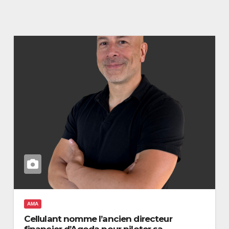
AMA
Cellulant nomme l’ancien directeur