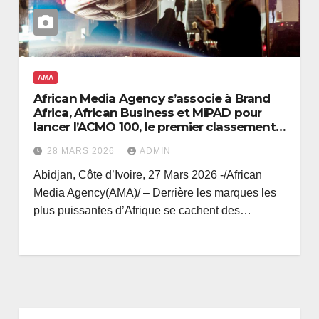
AMA
African Media Agency s’associe à Brand
Africa, African Business et MiPAD pour
lancer l’ACMO 100, le premier classement
de référence des leaders du marketing en
28 MARS 2026
ADMIN
Afrique
Abidjan, Côte d’Ivoire, 27 Mars 2026 -/African
Media Agency(AMA)/ – Derrière les marques les
plus puissantes d’Afrique se cachent des…