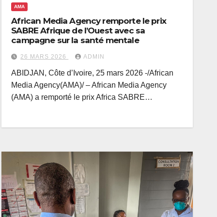
AMA
African Media Agency remporte le prix
SABRE Afrique de l’Ouest avec sa
campagne sur la santé mentale
26 MARS 2026
ADMIN
ABIDJAN, Côte d’Ivoire, 25 mars 2026 -/African
Media Agency(AMA)/ – African Media Agency
(AMA) a remporté le prix Africa SABRE…