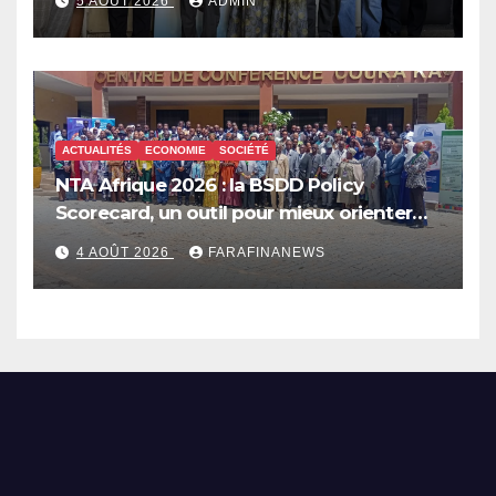
5 AOÛT 2026
ADMIN
ACTUALITÉS
ECONOMIE
SOCIÉTÉ
NTA Afrique 2026 : la BSDD Policy
Scorecard, un outil pour mieux orienter
les dépenses publiques
4 AOÛT 2026
FARAFINANEWS