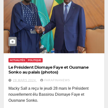
ACTUALITÉS
POLITIQUE
Le Président Diomaye Faye et Ousmane
Sonko au palais (photos)
29 MARS 2024
FARAFINANEWS
Macky Sall a reçu le jeudi 28 mars le Président
nouvellement élu Bassirou Diomaye Faye et
Ousmane Sonko.