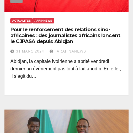
ACTUALITÉS
AFRIKNEWS
Pour le renforcement des relations sino-
africaines : des journalistes africains lancent
le CJPASA depuis Abidjan
31 MARS 2024
FARAFINANEWS
Abidjan, la capitale ivoirienne a abrité vendredi
dernier un évènement pas tout à fait anodin. En effet,
il s’agit du…