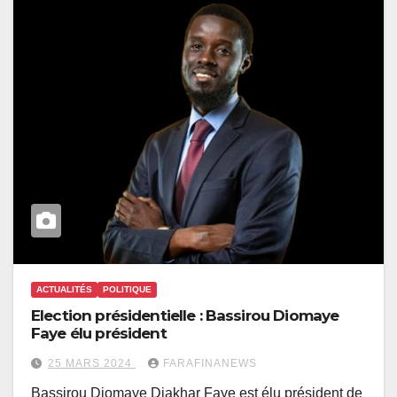
ACTUALITÉS
POLITIQUE
Election présidentielle : Bassirou Diomaye
Faye élu président
25 MARS 2024
FARAFINANEWS
Bassirou Diomaye Diakhar Faye est élu président de