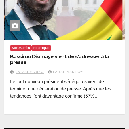
ACTUALITÉS
POLITIQUE
Bassirou Diomaye vient de s’adresser à la
presse
25 MARS 2024
FARAFINANEWS
Le tout nouveau président sénégalais vient de
terminer une déclaration de presse. Après que les
tendances l’ont davantage confirmé (57%…