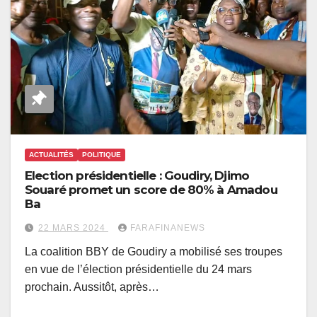
ACTUALITÉS
POLITIQUE
Election présidentielle : Goudiry, Djimo
Souaré promet un score de 80% à Amadou
Ba
22 MARS 2024
FARAFINANEWS
La coalition BBY de Goudiry a mobilisé ses troupes
en vue de l’élection présidentielle du 24 mars
prochain. Aussitôt, après…