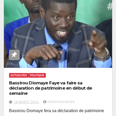
ACTUALITÉS
POLITIQUE
Bassirou Diomaye Faye va faire sa
déclaration de patrimoine en début de
semaine
18 MARS 2024
FARAFINANEWS
Bassirou Diomaye fera sa déclaration de patrimoine