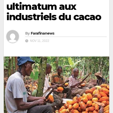
ultimatum aux
industriels du cacao
By
Farafinanews
NOV 11, 2022