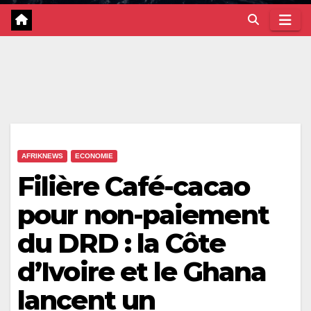
AFRIKNEWS
ECONOMIE
Filière Café-cacao
pour non-paiement
du DRD : la Côte
d’Ivoire et le Ghana
lancent un