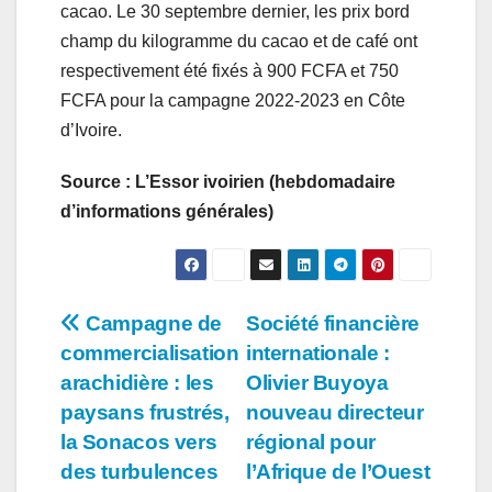
cacao. Le 30 septembre dernier, les prix bord
champ du kilogramme du cacao et de café ont
respectivement été fixés à 900 FCFA et 750
FCFA pour la campagne 2022-2023 en Côte
d’Ivoire.
Source : L’Essor ivoirien (hebdomadaire
d’informations générales)
Navigation
Campagne de
Société financière
commercialisation
internationale :
de
arachidière : les
Olivier Buyoya
l’article
paysans frustrés,
nouveau directeur
la Sonacos vers
régional pour
des turbulences
l’Afrique de l’Ouest