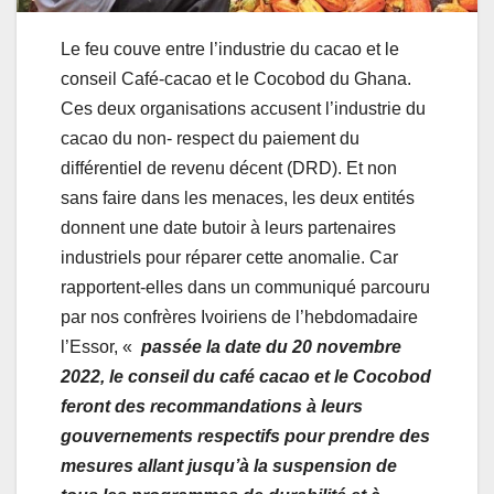
Le feu couve entre l’industrie du cacao et le
conseil Café-cacao et le Cocobod du Ghana.
Ces deux organisations accusent l’industrie du
cacao du non- respect du paiement du
différentiel de revenu décent (DRD). Et non
sans faire dans les menaces, les deux entités
donnent une date butoir à leurs partenaires
industriels pour réparer cette anomalie. Car
rapportent-elles dans un communiqué parcouru
par nos confrères Ivoiriens de l’hebdomadaire
l’Essor, «
passée la date du 20 novembre
2022, le conseil du café cacao et le Cocobod
feront des recommandations à leurs
gouvernements respectifs pour prendre des
mesures allant jusqu’à la suspension de