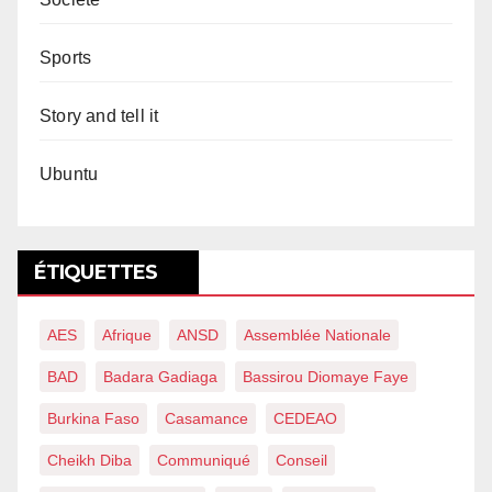
Sports
Story and tell it
Ubuntu
ÉTIQUETTES
AES
Afrique
ANSD
Assemblée Nationale
BAD
Badara Gadiaga
Bassirou Diomaye Faye
Burkina Faso
Casamance
CEDEAO
Cheikh Diba
Communiqué
Conseil