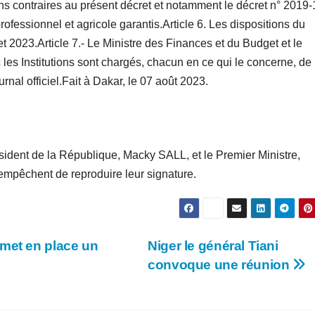
ions contraires au présent décret et notamment le décret n° 2019
rofessionnel et agricole garantis.Article 6. Les dispositions du
et 2023.Article 7.- Le Ministre des Finances et du Budget et le
c les Institutions sont chargés, chacun en ce qui le concerne, de
rnal officiel.Fait à Dakar, le 07 août 2023.
sident de la République, Macky SALL, et le Premier Ministre,
empêchent de reproduire leur signature.
 met en place un
Niger le général Tiani
convoque une réunion