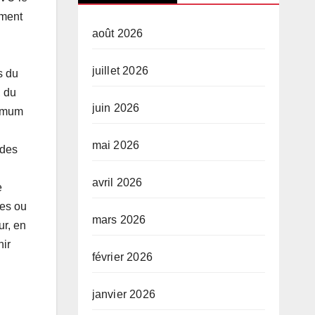
ement
août 2026
juillet 2026
s du
, du
juin 2026
nimum
mai 2026
 des
avril 2026
e
res ou
mars 2026
ur, en
nir
février 2026
janvier 2026