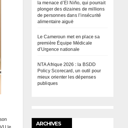
la menace d’El Niño, qui pourrait
plonger des dizaines de millions
de personnes dans l’insécurité
alimentaire aiguë
Le Cameroun met en place sa
première Équipe Médicale
d’Urgence nationale
NTA Afrique 2026 : la BSDD
Policy Scorecard, un outil pour
mieux orienter les dépenses
publiques
 son
ARCHIVES
;VU le