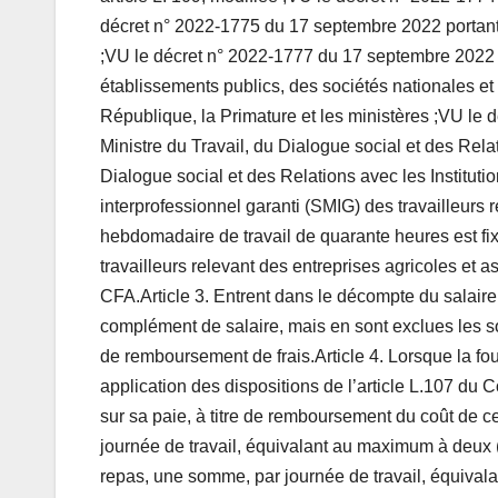
décret n° 2022-1775 du 17 septembre 2022 portant
;VU le décret n° 2022-1777 du 17 septembre 2022 po
établissements publics, des sociétés nationales et 
République, la Primature et les ministères ;VU le 
Ministre du Travail, du Dialogue social et des Relat
Dialogue social et des Relations avec les Institut
interprofessionnel garanti (SMIG) des travailleurs
hebdomadaire de travail de quarante heures est fi
travailleurs relevant des entreprises agricoles et as
CFA.Article 3. Entrent dans le décompte du salaire
complément de salaire, mais en sont exclues les 
de remboursement de frais.Article 4. Lorsque la four
application des dispositions de l’article L.107 du C
sur sa paie, à titre de remboursement du coût de ce
journée de travail, équivalant au maximum à deux (
repas, une somme, par journée de travail, équival