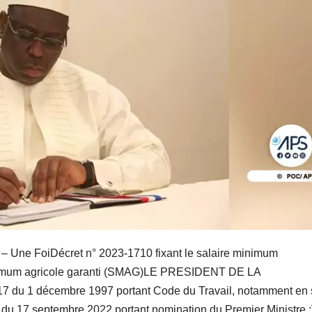
e FoiDécret n° 2023-1710 fixant le salaire minimum
 minimum agricole garanti (SMAG)LE PRESIDENT DE LA
17 du 1 décembre 1997 portant Code du Travail, notamment en
74 du 17 septembre 2022 portant nomination du Premier Ministre 