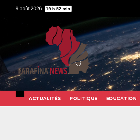
Skip
9 août 2026
19 h 52 min
to
content
ACTUALITÉS
POLITIQUE
EDUCATION