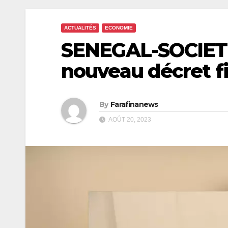
ACTUALITÉS
ECONOMIE
SENEGAL-SOCIETE
nouveau décret fi
By
Farafinanews
AOÛT 20, 2023