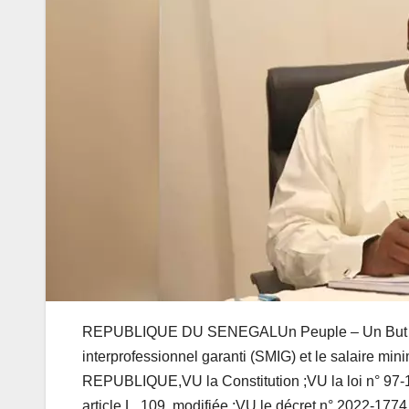
REPUBLIQUE DU SENEGALUn Peuple – Un But – Un
interprofessionnel garanti (SMIG) et le salaire
REPUBLIQUE,VU la Constitution ;VU la loi n° 97-
article L. 109, modifiée ;VU le décret n° 2022-17