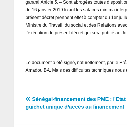
garanti.Article 5. – Sont abrogées toutes disposit
du 16 janvier 2019 fixant les salaires minima interp
présent décret prennent effet à compter du 1er juill
Ministre du Travail, du social et des Relations ave
l’exécution du présent décret qui sera publié au Jou
Le document a été signé, naturellement, par le Pré
Amadou BA. Mais des difficultés techniques nous 
Navigation
Sénégal-financement des PME : l’Etat
guichet unique d’accès au financement
de
l’article