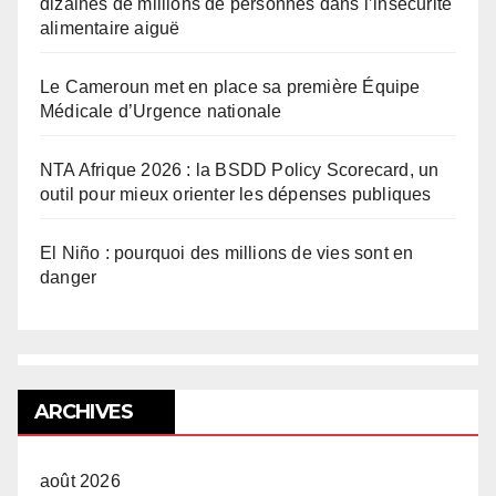
dizaines de millions de personnes dans l’insécurité
alimentaire aiguë
Le Cameroun met en place sa première Équipe
Médicale d’Urgence nationale
NTA Afrique 2026 : la BSDD Policy Scorecard, un
outil pour mieux orienter les dépenses publiques
El Niño : pourquoi des millions de vies sont en
danger
ARCHIVES
août 2026