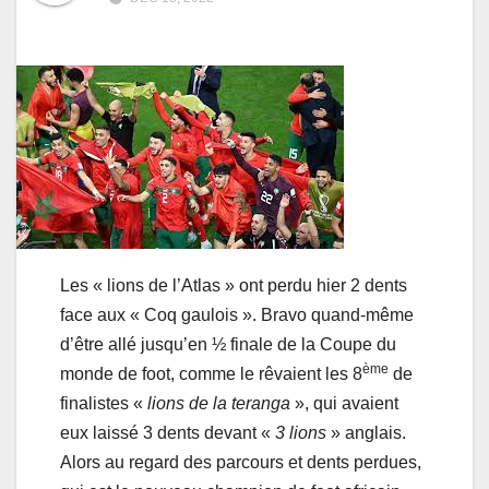
Les « lions de l’Atlas » ont perdu hier 2 dents
face aux « Coq gaulois ». Bravo quand-même
d’être allé jusqu’en ½ finale de la Coupe du
ème
monde de foot, comme le rêvaient les 8
de
finalistes «
lions de la teranga
», qui avaient
eux laissé 3 dents devant «
3 lions
» anglais.
Alors au regard des parcours et dents perdues,