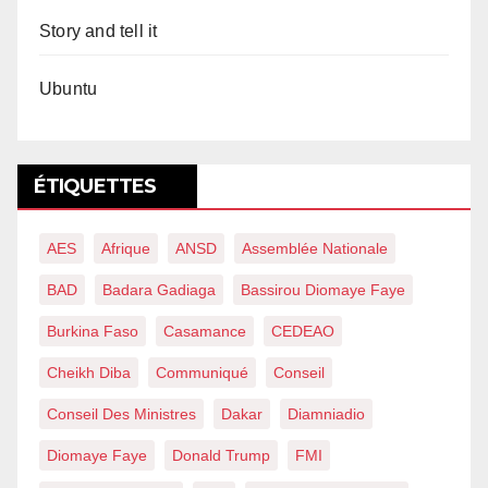
Story and tell it
Ubuntu
ÉTIQUETTES
AES
Afrique
ANSD
Assemblée Nationale
BAD
Badara Gadiaga
Bassirou Diomaye Faye
Burkina Faso
Casamance
CEDEAO
Cheikh Diba
Communiqué
Conseil
Conseil Des Ministres
Dakar
Diamniadio
Diomaye Faye
Donald Trump
FMI