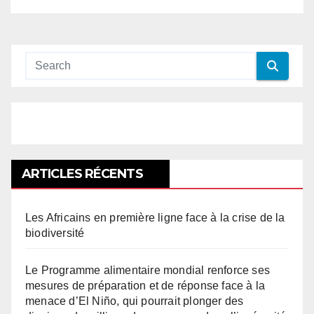
ARTICLES RÉCENTS
Les Africains en première ligne face à la crise de la
biodiversité
Le Programme alimentaire mondial renforce ses
mesures de préparation et de réponse face à la
menace d’El Niño, qui pourrait plonger des