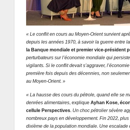
« Le conflit en cours au Moyen-Orient survient apr
depuis les années 1970, à savoir la guerre entre la
la Banque mondiale et premier vice-président
perturbateurs sur l’économie mondiale qui persiste
vigilants. Si le conflit devait s’aggraver, l’écono
première fois depuis des décennies, non seulement
au Moyen-Orient. »
« La hausse des cours du pétrole, quand elle se ma
denrées alimentaires
, explique
Ayhan Kose, écono
cellule Perspectives
.
Un choc pétrolier sévère agg
nombreux pays en développement. Fin 2022, plus d
dixième de la population mondiale. Une escalade du 