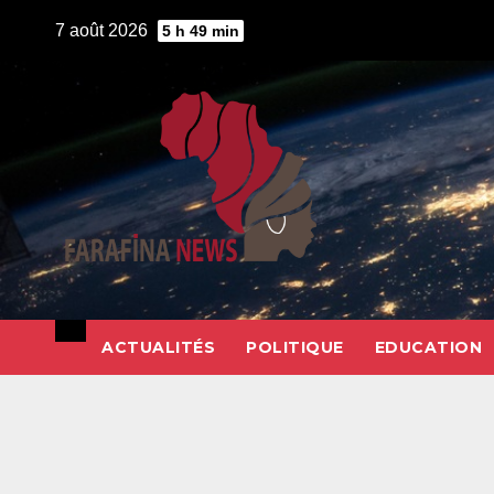
Skip
7 août 2026
5 h 49 min
to
content
ACTUALITÉS
POLITIQUE
EDUCATION