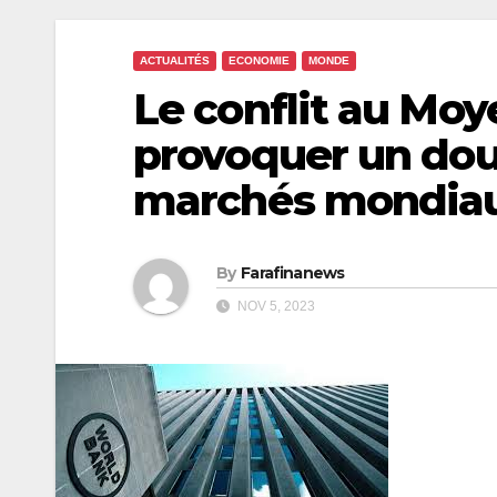
ACTUALITÉS
ECONOMIE
MONDE
Le conflit au Moy
provoquer un doub
marchés mondiau
By
Farafinanews
NOV 5, 2023