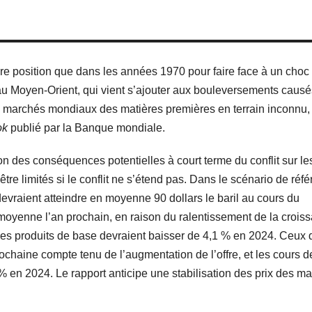
re position que dans les années 1970 pour faire face à un choc
 au Moyen-Orient, qui vient s’ajouter aux bouleversements causé
les marchés mondiaux des matières premières en terrain inconnu,
ok
publié par la Banque mondiale.
on des conséquences potentielles à court terme du conflit sur le
tre limités si le conflit ne s’étend pas. Dans le scénario de réf
devraient atteindre en moyenne 90 dollars le baril au cours du
 moyenne l’an prochain, en raison du ralentissement de la crois
es produits de base devraient baisser de 4,1 % en 2024. Ceux 
rochaine compte tenu de l’augmentation de l’offre, et les cours d
 en 2024. Le rapport anticipe une stabilisation des prix des ma