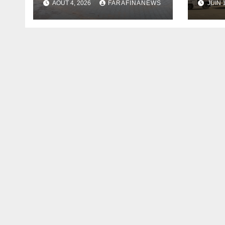
AOÛT 4, 2026
FARAFINANEWS
JUIN 
dépenses publiques
innova