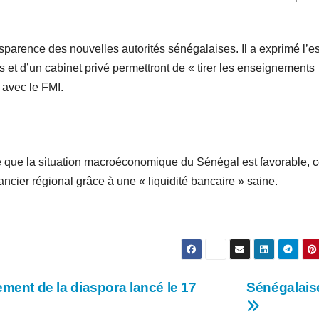
parence des nouvelles autorités sénégalaises. Il a exprimé l’e
 et d’un cabinet privé permettront de « tirer les enseignements
 avec le FMI.
que la situation macroéconomique du Sénégal est favorable, c
ancier régional grâce à une « liquidité bancaire » saine.
nt de la diaspora lancé le 17
Sénégalais