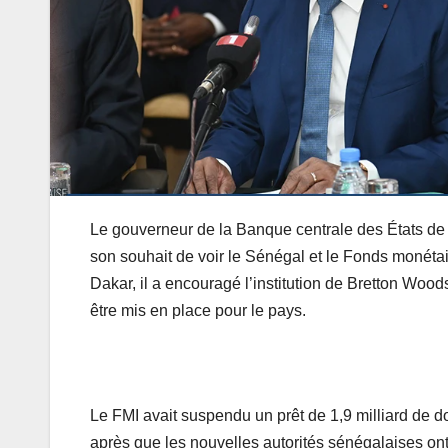
Le gouverneur de la Banque centrale des États de
son souhait de voir le Sénégal et le Fonds monétai
Dakar, il a encouragé l’institution de Bretton Woo
être mis en place pour le pays.
Le FMI avait suspendu un prêt de 1,9 milliard de d
après que les nouvelles autorités sénégalaises ont