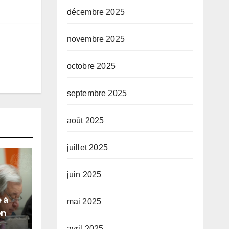
décembre 2025
novembre 2025
octobre 2025
septembre 2025
août 2025
juillet 2025
juin 2025
 à
mai 2025
on
le
avril 2025