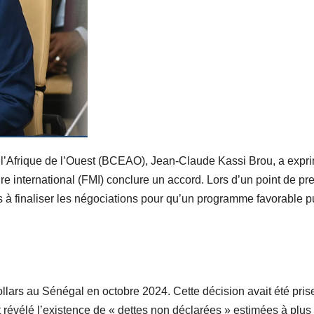
 l’Afrique de l’Ouest (BCEAO), Jean-Claude Kassi Brou, a expr
re international (FMI) conclure un accord. Lors d’un point de pr
ds à finaliser les négociations pour qu’un programme favorable p
ollars au Sénégal en octobre 2024. Cette décision avait été pris
 révélé l’existence de « dettes non déclarées » estimées à plus