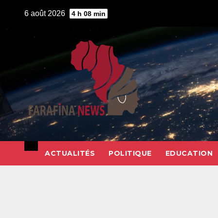
Skip
6 août 2026
4 h 08 min
to
content
ACTUALITÉS
POLITIQUE
EDUCATION