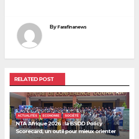
By
Farafinanews
RELATED POST
ACTUALITÉS
ECONOMIE
SOCIÉTÉ
NTA Afrique 2026 : la BSDD Policy
Scorecard, un outil pour mieux orienter