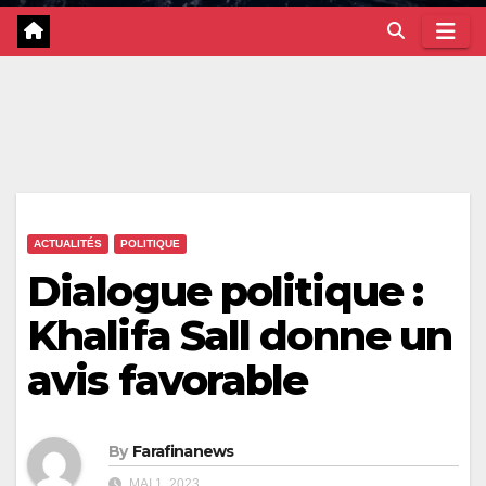
ACTUALITÉS
POLITIQUE
Dialogue politique :
Khalifa Sall donne un
avis favorable
By
Farafinanews
MAI 1, 2023