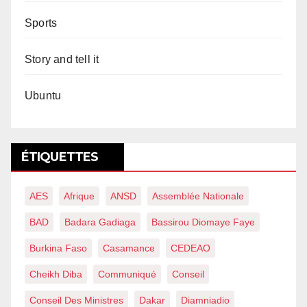
Sports
Story and tell it
Ubuntu
ÉTIQUETTES
AES
Afrique
ANSD
Assemblée Nationale
BAD
Badara Gadiaga
Bassirou Diomaye Faye
Burkina Faso
Casamance
CEDEAO
Cheikh Diba
Communiqué
Conseil
Conseil Des Ministres
Dakar
Diamniadio