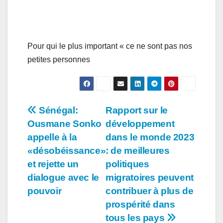
Pour qui le plus important « ce ne sont pas nos
petites personnes
Navigation
Sénégal:
Rapport sur le
Ousmane Sonko
développement
de
appelle à la
dans le monde 2023
l’article
«désobéissance»
: de meilleures
et rejette un
politiques
dialogue avec le
migratoires peuvent
pouvoir
contribuer à plus de
prospérité dans
tous les pays