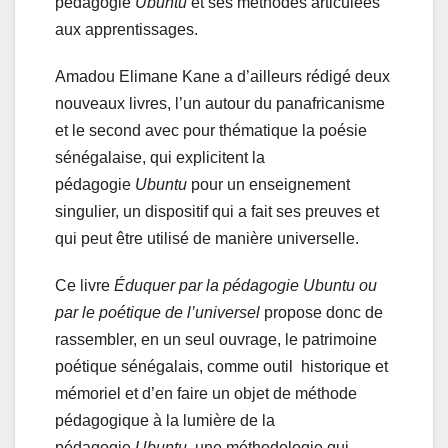
pédagogie
Ubuntu
et ses méthodes articulées
aux apprentissages.
Amadou Elimane Kane a d’ailleurs rédigé deux
nouveaux livres, l’un autour du panafricanisme
et le second avec pour thématique la poésie
sénégalaise, qui explicitent la
pédagogie
Ubuntu
pour un enseignement
singulier, un dispositif qui a fait ses preuves et
qui peut être utilisé de manière universelle.
​Ce livre
Éduquer par la pédagogie Ubuntu ou
par le poétique de l’universel
propose donc de
rassembler, en un seul ouvrage, le patrimoine
poétique sénégalais, comme outil historique et
mémoriel et d’en faire un objet de méthode
pédagogique à la lumière de la
pédagogie
Ubuntu
, une méthodologie qui