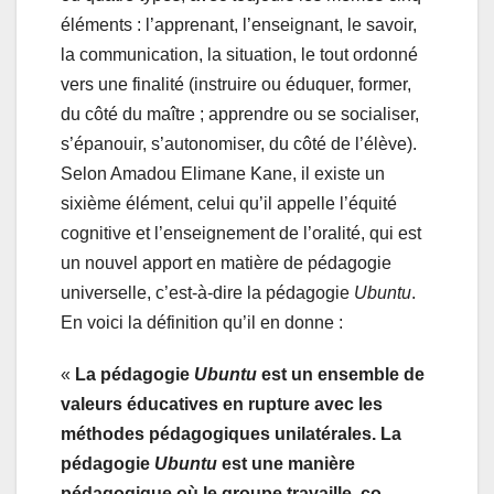
éléments : l’apprenant, l’enseignant, le savoir,
la communication, la situation, le tout ordonné
vers une finalité (instruire ou éduquer, former,
du côté du maître ; apprendre ou se socialiser,
s’épanouir, s’autonomiser, du côté de l’élève).
Selon Amadou Elimane Kane, il existe un
sixième élément, celui qu’il appelle l’équité
cognitive et l’enseignement de l’oralité, qui est
un nouvel apport en matière de pédagogie
universelle, c’est-à-dire la pédagogie
Ubuntu
.
En voici la définition qu’il en donne :
«
La pédagogie
Ubuntu
est un ensemble de
valeurs éducatives en rupture avec les
méthodes pédagogiques unilatérales. La
pédagogie
Ubuntu
est une manière
pédagogique où le groupe travaille, co-