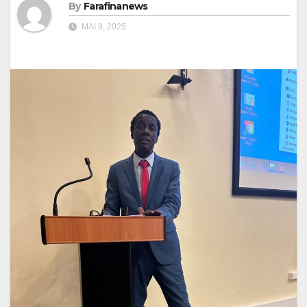
By
Farafinanews
MAI 9, 2025