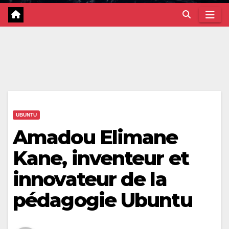
UBUNTU
Amadou Elimane
Kane, inventeur et
innovateur de la
pédagogie Ubuntu