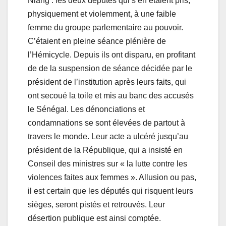
Niang : les deux députés qui s’en étaient pris,
physiquement et violemment, à une faible
femme du groupe parlementaire au pouvoir.
C’étaient en pleine séance plénière de
l’Hémicycle. Depuis ils ont disparu, en profitant
de de la suspension de séance décidée par le
président de l’institution après leurs faits, qui
ont secoué la toile et mis au banc des accusés
le Sénégal. Les dénonciations et
condamnations se sont élevées de partout à
travers le monde. Leur acte a ulcéré jusqu’au
président de la République, qui a insisté en
Conseil des ministres sur « la lutte contre les
violences faites aux femmes ». Allusion ou pas,
il est certain que les députés qui risquent leurs
sièges, seront pistés et retrouvés. Leur
désertion publique est ainsi comptée.