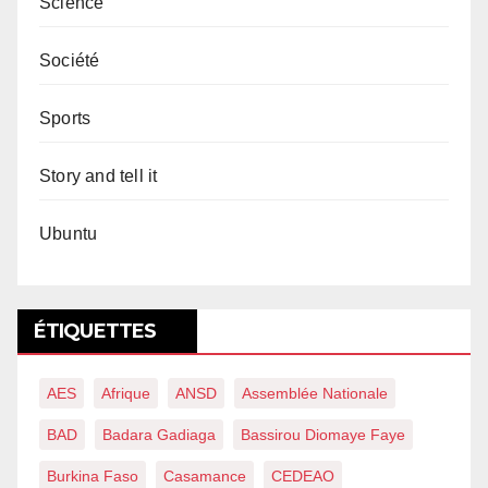
Science
Société
Sports
Story and tell it
Ubuntu
ÉTIQUETTES
AES
Afrique
ANSD
Assemblée Nationale
BAD
Badara Gadiaga
Bassirou Diomaye Faye
Burkina Faso
Casamance
CEDEAO