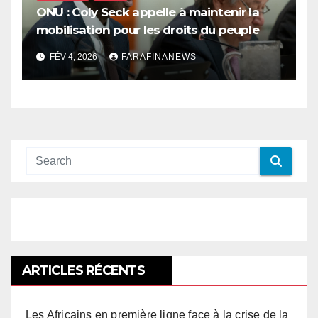
ONU : Coly Seck appelle à maintenir la
mobilisation pour les droits du peuple
palestinien
FÉV 4, 2026
FARAFINANEWS
ARTICLES RÉCENTS
Les Africains en première ligne face à la crise de la