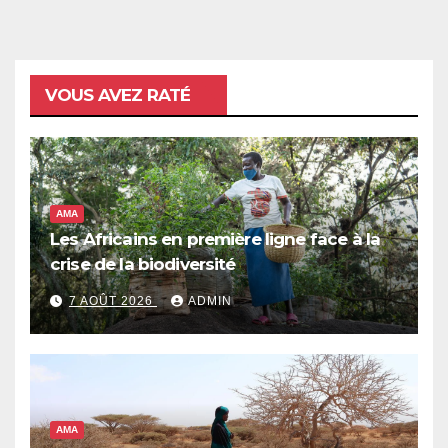
VOUS AVEZ RATÉ
AMA
Les Africains en première ligne face à la
crise de la biodiversité
7 AOÛT 2026
ADMIN
AMA