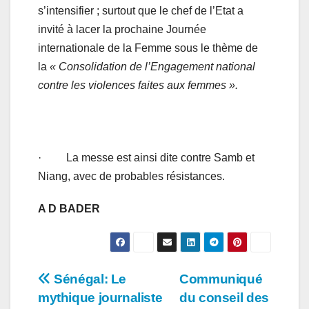
s’intensifier ; surtout que le chef de l’Etat a
invité à lacer la prochaine Journée
internationale de la Femme sous le thème de
la
« Consolidation de l’Engagement national
contre les violences faites aux femmes ».
· La messe est ainsi dite contre Samb et
Niang, avec de probables résistances.
A D BADER
Navigation
Sénégal: Le
Communiqué
mythique journaliste
du conseil des