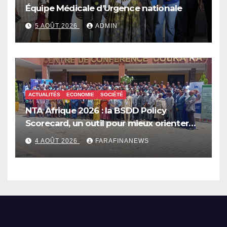
Équipe Médicale d’Urgence nationale
5 AOÛT 2026
ADMIN
ACTUALITÉS
ECONOMIE
SOCIÉTÉ
NTA Afrique 2026 : la BSDD Policy
Scorecard, un outil pour mieux orienter
les dépenses publiques
4 AOÛT 2026
FARAFINANEWS