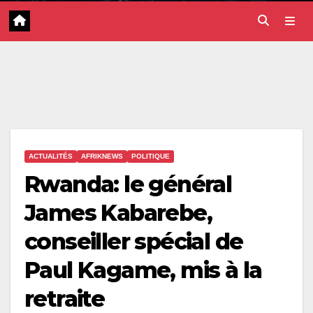
ACTUALITÉS
AFRIKNEWS
POLITIQUE
Rwanda: le général
James Kabarebe,
conseiller spécial de
Paul Kagame, mis à la
retraite