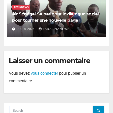
AFRIKNEWS
Air Sénégal SA parie sur le dialogue social
pour tourner une nouvelle page
JUIL 8, 2026
FARAFINANEWS
Laisser un commentaire
Vous devez
vous connecter
pour publier un
commentaire.