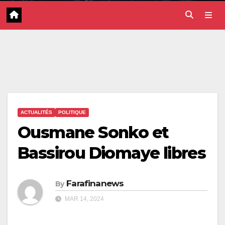
ACTUALITÉS
POLITIQUE
Ousmane Sonko et
Bassirou Diomaye libres
Farafinanews
By
MAR 14, 2024