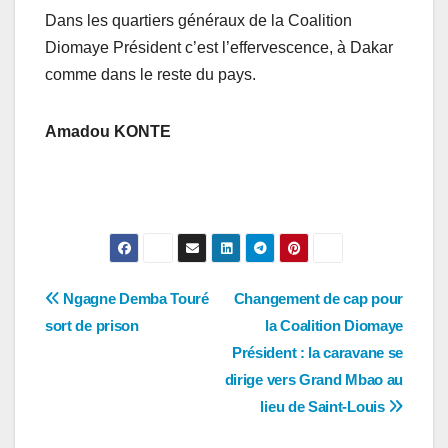
Dans les quartiers généraux de la Coalition
Diomaye Président c’est l’effervescence, à Dakar
comme dans le reste du pays.
Amadou KONTE
Navigation
Ngagne Demba Touré
Changement de cap pour
sort de prison
la Coalition Diomaye
de
Président : la caravane se
l’article
dirige vers Grand Mbao au
lieu de Saint-Louis