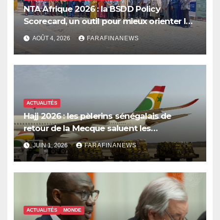
NTA Afrique 2026 : la BSDD Policy
Scorecard, un outil pour mieux orienter les
dépenses publiques
AOÛT 4, 2026
FARAFINANEWS
ACTUALITÉS
Hajj 2026 : les pèlerins sénégalais de
retour de la Mecque saluent les
innovations d’Air Sénégal SA
JUIN 1, 2026
FARAFINANEWS
ACTUALITÉS
MONDE