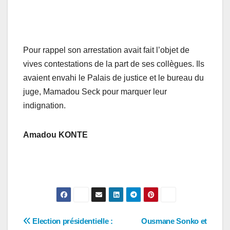
Pour rappel son arrestation avait fait l’objet de
vives contestations de la part de ses collègues. Ils
avaient envahi le Palais de justice et le bureau du
juge, Mamadou Seck pour marquer leur
indignation.
Amadou KONTE
Navigation
Election présidentielle :
Ousmane Sonko et