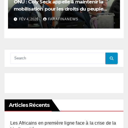
ONU : Coly Seck appelle à maintenir la
mobilisation pour les droits du peuple
palestinien
FÉV 4, 2026
FARAFINANEWS
Articles Récents
Les Africains en première ligne face à la crise de la