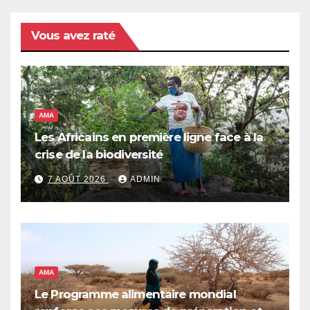
Vous avez raté
AMA
Les Africains en première ligne face à la
crise de la biodiversité
7 AOÛT 2026
ADMIN
AMA
Le Programme alimentaire mondial