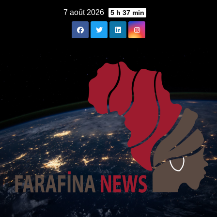
Skip
7 août 2026
5 h 37 min
to
content