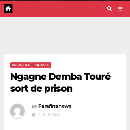
ACTUALITÉS
POLITIQUE
Ngagne Demba Touré
sort de prison
Farafinanews
By
MAR 15, 2024