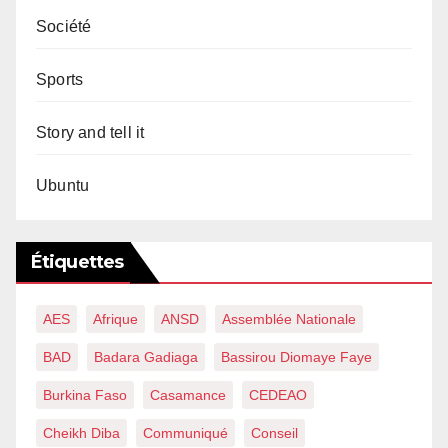
Société
Sports
Story and tell it
Ubuntu
Étiquettes
AES
Afrique
ANSD
Assemblée Nationale
BAD
Badara Gadiaga
Bassirou Diomaye Faye
Burkina Faso
Casamance
CEDEAO
Cheikh Diba
Communiqué
Conseil