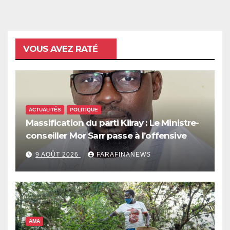
VOUS AVEZ RATÉ
ACTUALITÉS
POLITIQUE
Massification du parti Kiiray : Le Ministre-
conseiller Mor Sarr passe à l’offensive
9 AOÛT 2026
FARAFINANEWS
AMA