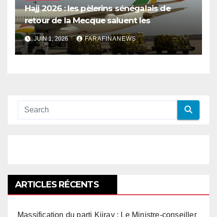
Hajj 2026 : les pèlerins sénégalais de
retour de la Mecque saluent les
innovations d’Air Sénégal SA
JUIN 1, 2026
FARAFINANEWS
ARTICLES RÉCENTS
Massification du parti Kiiray : Le Ministre-conseiller