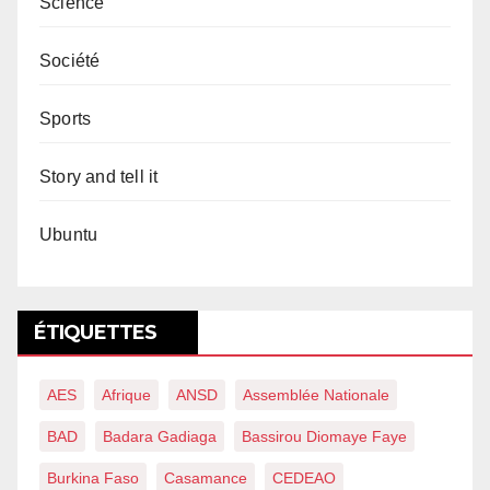
Science
Société
Sports
Story and tell it
Ubuntu
ÉTIQUETTES
AES
Afrique
ANSD
Assemblée Nationale
BAD
Badara Gadiaga
Bassirou Diomaye Faye
Burkina Faso
Casamance
CEDEAO