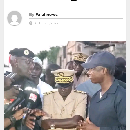
By
Farafinews
AOÛT 23, 2022